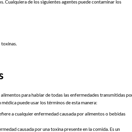
. Cualquiera de los siguientes agentes puede contaminar los
 toxinas.
s
 alimentos para hablar de todas las enfermedades transmitidas po
n médica puede usar los términos de esta manera:
efiere a cualquier enfermedad causada por alimentos o bebidas
fermedad causada por una toxina presente en la comida. Es un