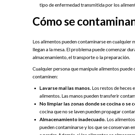
tipo de enfermedad transmitida por los alimen
Cómo se contaminan 
Los alimentos pueden contaminarse en cualquier m
llegan a la mesa. El problema puede comenzar durant
almacenamiento, el transporte o la preparación.
Cualquier persona que manipule alimentos puede c
contaminen:
Lavarse mal las manos.
Los restos de heces e
alimentos. Las manos pueden transferir contam
No limpiar las zonas donde se cocina o se 
cocina que no se laven pueden propagar conta
Almacenamiento inadecuado.
Los alimentos
pueden contaminarse y los que se conservan en
a perder. Además, si los alimentos se almacena