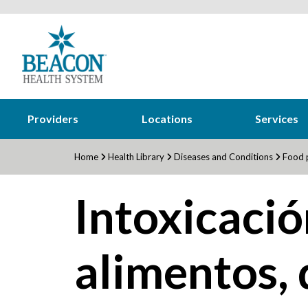
Providers
Locations
Services
Home
Health Library
Diseases and Conditions
Food p
Intoxicació
alimentos, 