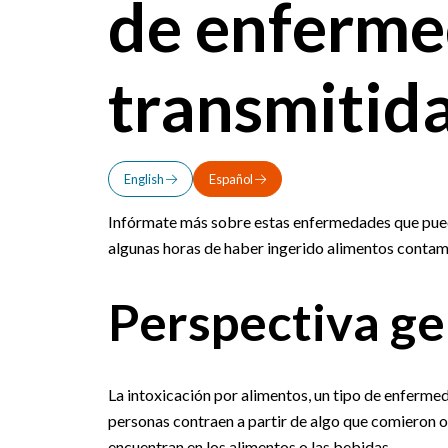
de enferm
transmitida
English
Español
Infórmate más sobre estas enfermedades que pued
algunas horas de haber ingerido alimentos contam
Perspectiva ge
La intoxicación por alimentos, un tipo de enfermed
personas contraen a partir de algo que comieron 
encuentran en los alimentos o las bebidas.