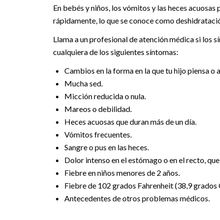
En bebés y niños, los vómitos y las heces acuosas 
rápidamente, lo que se conoce como deshidratació
Llama a un profesional de atención médica si los s
cualquiera de los siguientes síntomas:
Cambios en la forma en la que tu hijo piensa o 
Mucha sed.
Micción reducida o nula.
Mareos o debilidad.
Heces acuosas que duran más de un día.
Vómitos frecuentes.
Sangre o pus en las heces.
Dolor intenso en el estómago o en el recto, que 
Fiebre en niños menores de 2 años.
Fiebre de 102 grados Fahrenheit (38,9 grados C
Antecedentes de otros problemas médicos.