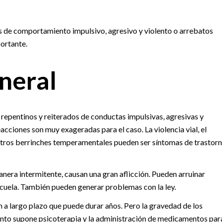
 de comportamiento impulsivo, agresivo y violento o arrebatos
ortante.
neral
 repentinos y reiterados de conductas impulsivas, agresivas y
acciones son muy exageradas para el caso. La violencia vial, el
 otros berrinches temperamentales pueden ser síntomas de trastor
nera intermitente, causan una gran aflicción. Pueden arruinar
escuela. También pueden generar problemas con la ley.
n a largo plazo que puede durar años. Pero la gravedad de los
iento supone psicoterapia y la administración de medicamentos par