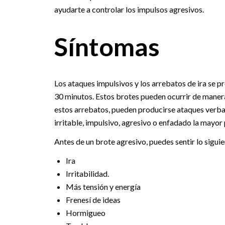
ayudarte a controlar los impulsos agresivos.
Síntomas
Los ataques impulsivos y los arrebatos de ira se p
30 minutos. Estos brotes pueden ocurrir de maner
estos arrebatos, pueden producirse ataques verbal
irritable, impulsivo, agresivo o enfadado la mayor
Antes de un brote agresivo, puedes sentir lo siguie
Ira
Irritabilidad.
Más tensión y energía
Frenesí de ideas
Hormigueo