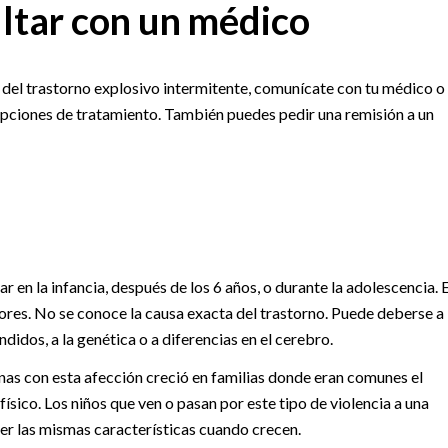
ltar con un médico
del trastorno explosivo intermitente, comunícate con tu médico o
opciones de tratamiento. También puedes pedir una remisión a un
 en la infancia, después de los 6 años, o durante la adolescencia. 
res. No se conoce la causa exacta del trastorno. Puede deberse a
idos, a la genética o a diferencias en el cerebro.
nas con esta afección creció en familias donde eran comunes el
sico. Los niños que ven o pasan por este tipo de violencia a una
r las mismas características cuando crecen.