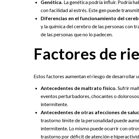
Genética.
La genética podría influir. Podría h
con facilidad al estrés. Este gen puede transmiti
Diferencias en el funcionamiento del cereb
y la química del cerebro de las personas con t
de las personas que no lo padecen.
Factores de ri
Estos factores aumentan el riesgo de desarrollar u
Antecedentes de maltrato físico.
Sufrir mal
eventos perturbadores, chocantes o dolorosos
intermitente.
Antecedentes de otras afecciones de salu
trastorno límite de la personalidad puede aum
intermitente. Lo mismo puede ocurrir con otro
trastorno por déficit de atención e hiperactiv