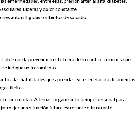
s enfermedades, entre ellas, presión arterial alta, diabetes,
sculares, úlceras y dolor constante.
nes autoinfligidas o intentos de suicidio.
obable que la prevención esté fuera de tu control, a menos que
e te indique un tratamiento.
actica las habilidades que aprendas. Si te recetan medicamentos,
as ilícitas.
que te incomodan. Además, organizar tu tiempo personal para
jar mejor una situación futura estresante o frustrante.