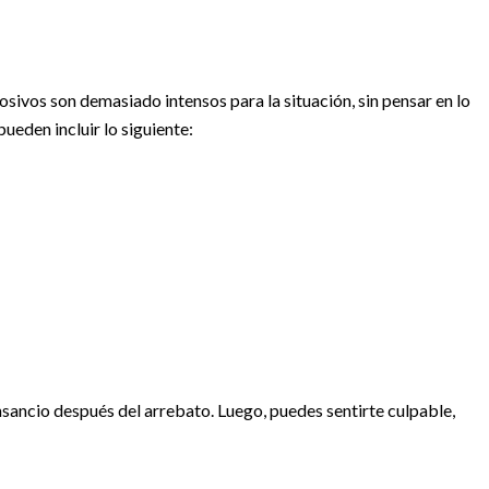
ivos son demasiado intensos para la situación, sin pensar en lo
ueden incluir lo siguiente:
nsancio después del arrebato. Luego, puedes sentirte culpable,