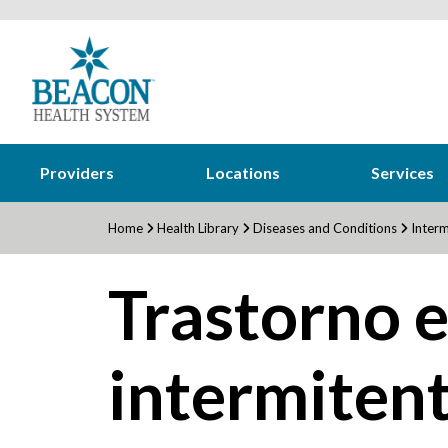
Providers
Locations
Services
Home
Health Library
Diseases and Conditions
Interm
Trastorno 
intermiten