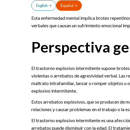
English
Español
Esta enfermedad mental implica brotes repentinos
verbales que causan un sufrimiento emocional imp
Perspectiva ge
El trastorno explosivo intermitente supone brotes
violentas o arrebatos de agresividad verbal. Las re
maltrato intrafamiliar, lanzar o romper objetos u
explosivo intermitente.
Estos arrebatos explosivos, que se producen de ma
relaciones y causar problemas en el trabajo o la 
El trastorno explosivo intermitente es una afecció
arrebatos puede disminuir con la edad. El tratam