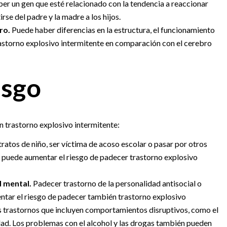
aber un gen que esté relacionado con la tendencia a reaccionar
rse del padre y la madre a los hijos.
ro.
Puede haber diferencias en la estructura, el funcionamiento
rastorno explosivo intermitente en comparación con el cerebro
esgo
n trastorno explosivo intermitente:
tratos de niño, ser víctima de acoso escolar o pasar por otros
 puede aumentar el riesgo de padecer trastorno explosivo
d mental.
Padecer trastorno de la personalidad antisocial o
entar el riesgo de padecer también trastorno explosivo
s trastornos que incluyen comportamientos disruptivos, como el
idad. Los problemas con el alcohol y las drogas también pueden