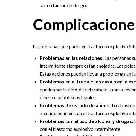
ser un factor de riesgo.
Complicacione
Las personas que padecen trastorno explosivo inte
Problemas en las relaciones.
Las personas su
intermitente siempre están enojadas. Las peleas
Estas acciones pueden llevar a problemas en las 
Problemas en el trabajo, en casa o en la esc
pueden ser la pérdida del trabajo, la suspensió
dinero o problemas legales.
Problemas de estado de ánimo.
Los trastorn
menudo ocurren con el trastorno explosivo int
Problemas con el uso de alcohol y drogas.
L
con el trastorno explosivo intermitente.