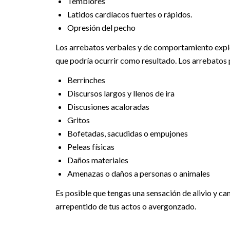
Temblores
Latidos cardíacos fuertes o rápidos.
Opresión del pecho
Los arrebatos verbales y de comportamiento explos
que podría ocurrir como resultado. Los arrebatos p
Berrinches
Discursos largos y llenos de ira
Discusiones acaloradas
Gritos
Bofetadas, sacudidas o empujones
Peleas físicas
Daños materiales
Amenazas o daños a personas o animales
Es posible que tengas una sensación de alivio y ca
arrepentido de tus actos o avergonzado.