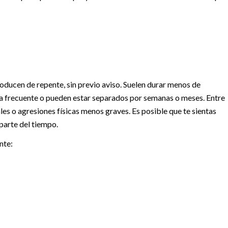
roducen de repente, sin previo aviso. Suelen durar menos de
a frecuente o pueden estar separados por semanas o meses. Entre
es o agresiones físicas menos graves. Es posible que te sientas
 parte del tiempo.
nte: