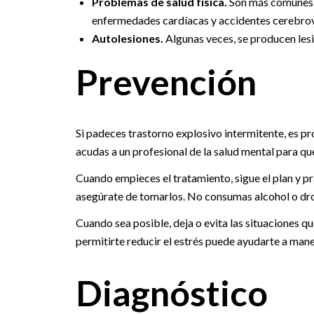
Problemas de salud física.
Son más comunes la
enfermedades cardíacas y accidentes cerebrova
Autolesiones.
Algunas veces, se producen lesio
Prevención
Si padeces trastorno explosivo intermitente, es pr
acudas a un profesional de la salud mental para qu
Cuando empieces el tratamiento, sigue el plan y pr
asegúrate de tomarlos. No consumas alcohol o drog
Cuando sea posible, deja o evita las situaciones 
permitirte reducir el estrés puede ayudarte a mane
Diagnóstico