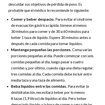
descuidar sus objetivos de pérdida de peso. Es
probable que el médico le recomiende lo siguiente:
Comer y beber despacio.
Para evitar el síndrome
de evacuación gástrica rápida, tómese al menos
30 minutos para comer y de 30 a 60 minutos para
beber 1 taza de líquido. Espere 30 minutos antes o
después de cada comida para tomar líquidos.
Mantenga pequeñas las porciones.
Coma varias
porciones pequeñas al día. Puede comenzar con seis
comidas pequeñas al día, luego pasar a cuatro
comidas y, por último, cuando siga una dieta regular,
tres comidas al día. Cada comida debe incluir entre
media taza y una taza de alimento.
Beba líquidos entre las comidas.
Para evitar la
deshidratación, necesitará beber por lo menos
8 tazas (1,9 litros) de líquidos al día. Pero beber
demasiado líquido a la hora de comer o cerca de las