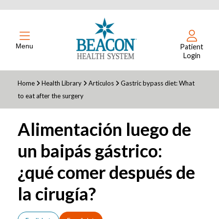
Menu
Patient
Login
Home
Health Library
Articulos
Gastric bypass diet: What
to eat after the surgery
Alimentación luego de
un baipás gástrico:
¿qué comer después de
la cirugía?