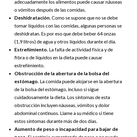
adecuadamente los alimentos puede causar náuseas
o vómitos después de las comidas.
Deshidratación.
Como se supone que no se debe
tomar líquidos con las comidas, algunas personas se
deshidratan. Es por eso que debe beber 64 onzas
(1,9 litros) de agua y otros líquidos durante el día.
Estreñimiento.
La falta de actividad física y de
fibra o de líquidos en la dieta puede causar
estreñimiento.
Obstrucción de la abertura de la bolsa del
estómago.
La comida puede alojarse en la abertura
de la bolsa del estómago, incluso si sigue
cuidadosamente la dieta. Los síntomas de esta
obstrucción incluyen náuseas, vómitos y dolor
abdominal continuos. Llame a su médico si tiene
estos síntomas durante más de dos días.
Aumento de peso o incapacidad para bajar de
peso.
Si continúa aumentando de peso o no puede