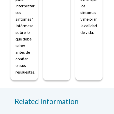
interpretar
los
sus
síntomas
síntomas?
y mejorar
Infórmese
la calidad
sobre lo
de vida.
que debe
saber
antes de
confiar
en sus
respuestas.
Related Information