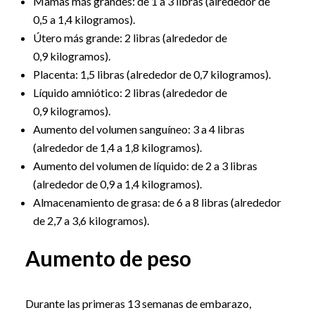
Mamas más grandes: de 1 a 3 libras (alrededor de
0,5 a 1,4 kilogramos).
Útero más grande: 2 libras (alrededor de
0,9 kilogramos).
Placenta: 1,5 libras (alrededor de 0,7 kilogramos).
Líquido amniótico: 2 libras (alrededor de
0,9 kilogramos).
Aumento del volumen sanguíneo: 3 a 4 libras
(alrededor de 1,4 a 1,8 kilogramos).
Aumento del volumen de líquido: de 2 a 3 libras
(alrededor de 0,9 a 1,4 kilogramos).
Almacenamiento de grasa: de 6 a 8 libras (alrededor
de 2,7 a 3,6 kilogramos).
Aumento de peso
Durante las primeras 13 semanas de embarazo,