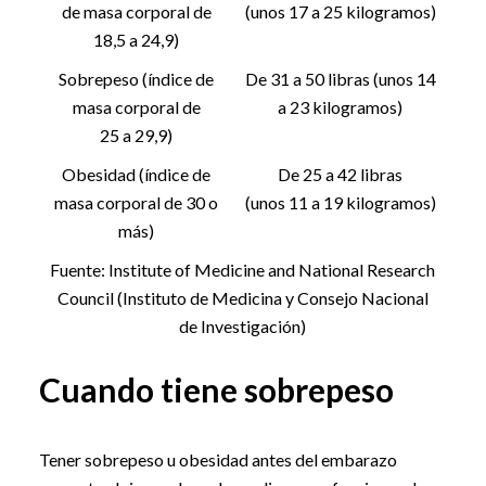
de masa corporal de
(unos 17 a 25 kilogramos)
18,5 a 24,9)
Sobrepeso (índice de
De 31 a 50 libras (unos 14
masa corporal de
a 23 kilogramos)
25 a 29,9)
Obesidad (índice de
De 25 a 42 libras
masa corporal de 30 o
(unos 11 a 19 kilogramos)
más)
Fuente: Institute of Medicine and National Research
Council (Instituto de Medicina y Consejo Nacional
de Investigación)
Cuando tiene sobrepeso
Tener sobrepeso u obesidad antes del embarazo