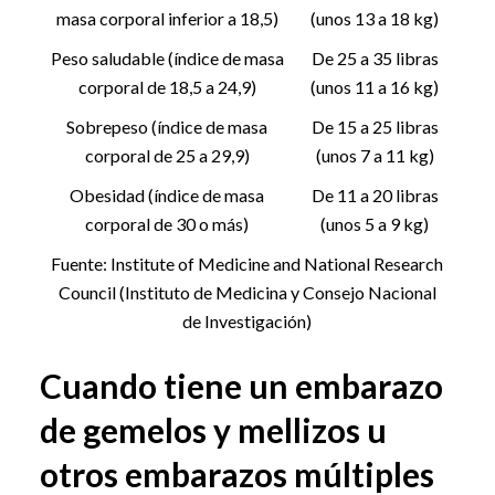
masa corporal inferior a 18,5)
(unos 13 a 18 kg)
Peso saludable (índice de masa
De 25 a 35 libras
corporal de 18,5 a 24,9)
(unos 11 a 16 kg)
Sobrepeso (índice de masa
De 15 a 25 libras
corporal de 25 a 29,9)
(unos 7 a 11 kg)
Obesidad (índice de masa
De 11 a 20 libras
corporal de 30 o más)
(unos 5 a 9 kg)
Fuente: Institute of Medicine and National Research
Council (Instituto de Medicina y Consejo Nacional
de Investigación)
Cuando tiene un embarazo
de gemelos y mellizos u
otros embarazos múltiples