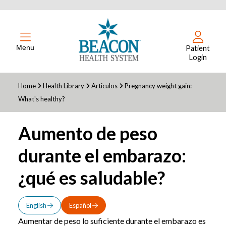
Menu
Patient
Login
Home
Health Library
Articulos
Pregnancy weight gain:
What's healthy?
Aumento de peso
durante el embarazo:
¿qué es saludable?
English
Español
Aumentar de peso lo suficiente durante el embarazo es