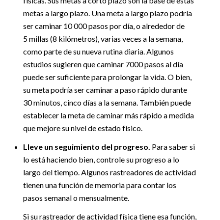
físicas. Sus metas a corto plazo son la base de estas
metas a largo plazo. Una meta a largo plazo podría
ser caminar 10 000 pasos por día, o alrededor de
5 millas (8 kilómetros), varias veces a la semana,
como parte de su nueva rutina diaria. Algunos
estudios sugieren que caminar 7000 pasos al día
puede ser suficiente para prolongar la vida. O bien,
su meta podría ser caminar a paso rápido durante
30 minutos, cinco días a la semana. También puede
establecer la meta de caminar más rápido a medida
que mejore su nivel de estado físico.
Lleve un seguimiento del progreso.
Para saber si
lo está haciendo bien, controle su progreso a lo
largo del tiempo. Algunos rastreadores de actividad
tienen una función de memoria para contar los
pasos semanal o mensualmente.
Si su rastreador de actividad física tiene esa función,