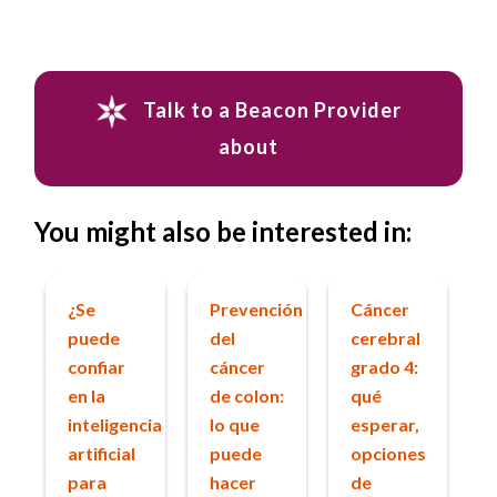
Talk to a Beacon Provider
about
You might also be interested in:
¿Se
Prevención
Cáncer
puede
del
cerebral
confiar
cáncer
grado 4:
en la
de colon:
qué
inteligencia
lo que
esperar,
artificial
puede
opciones
para
hacer
de