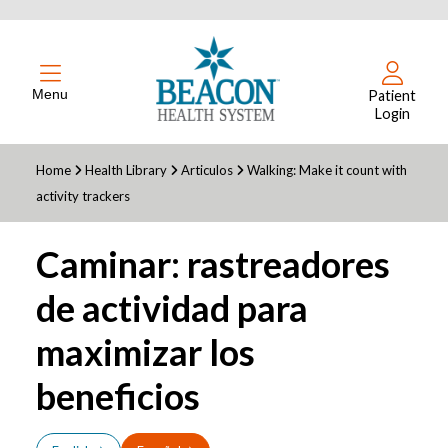
Menu
Patient
Login
Home
Health Library
Articulos
Walking: Make it count with
activity trackers
Caminar: rastreadores
de actividad para
maximizar los
beneficios