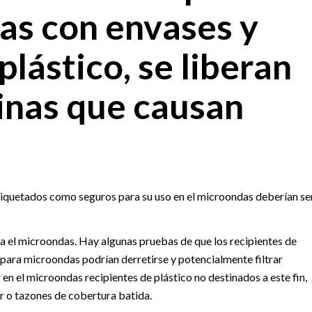
as con envases y
plástico, se liberan
inas que causan
tiquetados como seguros para su uso en el microondas deberían se
ra el microondas. Hay algunas pruebas de que los recipientes de
 para microondas podrían derretirse y potencialmente filtrar
r en el microondas recipientes de plástico no destinados a este fin,
r o tazones de cobertura batida.