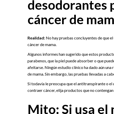
desodorantes 
cáncer de mam
Realidad:
No hay pruebas concluyentes de que el u
cáncer de mama.
Algunos informes han sugerido que estos product
parabenos, que la piel puede absorber o que puede
afeitarse. Ningún estudio clínico ha dado aún una 
de mama. Sin embargo, las pruebas llevadas a cabo
Si todavía le preocupa que el antitranspirante o e
contraer cáncer, elija productos que no contengan
Mito: Si usa e