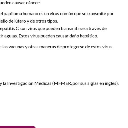
pueden causar cáncer:
del papiloma humano es un virus común que se transmite por
llo del útero y de otros tipos.
hepatitis C son virus que pueden transmitirse a través de
ir agujas. Estos virus pueden causar daño hepático.
 las vacunas y otras maneras de protegerse de estos virus.
la Investigación Médicas (MFMER, por sus siglas en inglés).