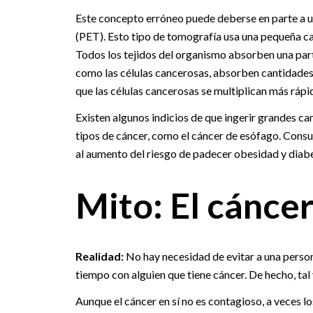
Este concepto erróneo puede deberse en parte a u
(PET). Esto tipo de tomografía usa una pequeña ca
Todos los tejidos del organismo absorben una par
como las células cancerosas, absorben cantidade
que las células cancerosas se multiplican más rápi
Existen algunos indicios de que ingerir grandes c
tipos de cáncer, como el cáncer de esófago. Cons
al aumento del riesgo de padecer obesidad y diabet
Mito: El cáncer
Realidad:
No hay necesidad de evitar a una person
tiempo con alguien que tiene cáncer. De hecho, ta
Aunque el cáncer en sí no es contagioso, a veces lo