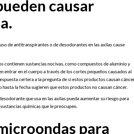
pueden causar
a.
so de antitranspirantes o de desodorantes en las axilas cause
os contienen sustancias nocivas, como compuestos de aluminio y
n entrar en el cuerpo a través de los cortes pequeños causados al
respuesta certera a la pregunta de si estos productos causan cánce
 hasta la fecha sugieren que estos productos no causan cáncer.
l desodorante que usa en las axilas pueda aumentar su riesgo para
 sustancias químicas que le preocupen.
l microondas para