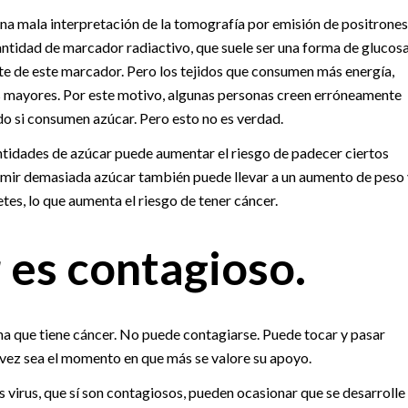
na mala interpretación de la tomografía por emisión de positrones
ntidad de marcador radiactivo, que suele ser una forma de glucosa
te de este marcador. Pero los tejidos que consumen más energía,
s mayores. Por este motivo, algunas personas creen erróneamente
do si consumen azúcar. Pero esto no es verdad.
antidades de azúcar puede aumentar el riesgo de padecer ciertos
umir demasiada azúcar también puede llevar a un aumento de peso 
es, lo que aumenta el riesgo de tener cáncer.
 es contagioso.
a que tiene cáncer. No puede contagiarse. Puede tocar y pasar
l vez sea el momento en que más se valore su apoyo.
s virus, que sí son contagiosos, pueden ocasionar que se desarrolle