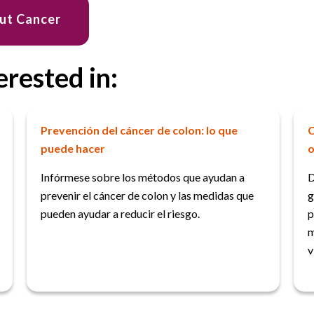
out Cancer
erested in:
Prevención del cáncer de colon: lo que
C
puede hacer
o
Infórmese sobre los métodos que ayudan a
D
prevenir el cáncer de colon y las medidas que
g
pueden ayudar a reducir el riesgo.
p
m
v