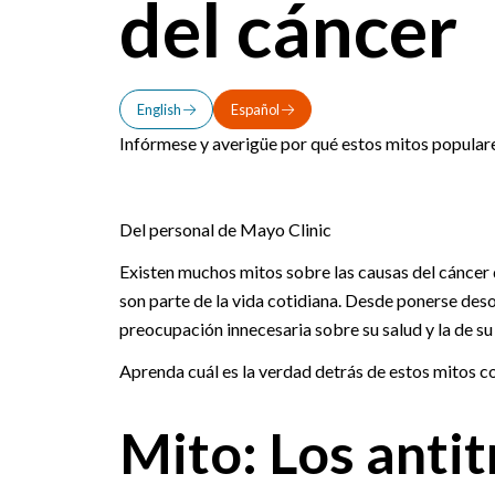
del cáncer
English
Español
Infórmese y averigüe por qué estos mitos populare
Del personal de Mayo Clinic
Existen muchos mitos sobre las causas del cáncer 
son parte de la vida cotidiana. Desde ponerse des
preocupación innecesaria sobre su salud y la de su 
Aprenda cuál es la verdad detrás de estos mitos 
Mito: Los antit