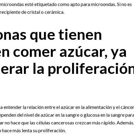
 microondas esté etiquetado como apto para microondas. Si no es
 recipiente de cristal o cerámica.
onas que tienen
n comer azúcar, ya
erar la proliferació
entender la relación entre el azúcar en la alimentación y el cáncer
ependen del nivel de azúcar en la sangre o glucosa en la sangre par
ar no hace que las células cancerosas crezcan más rápido. Además
 hace más lenta su proliferación.