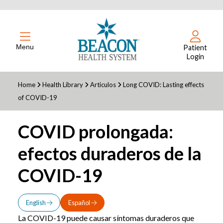
Menu
Patient
Login
Home
Health Library
Articulos
Long COVID: Lasting effects
of COVID-19
COVID prolongada:
efectos duraderos de la
COVID-19
English
Español
La COVID-19 puede causar síntomas duraderos que