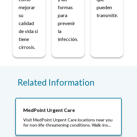
mejorar
formas
pueden
su
para
transmitir.
calidad
prevenir
de vida si
la
tiene
infección.
cirrosis.
Related Information
MedPoint Urgent Care
Visit MedPoint Urgent Care locations near you
for non-life-threatening conditions. Walk-ins...