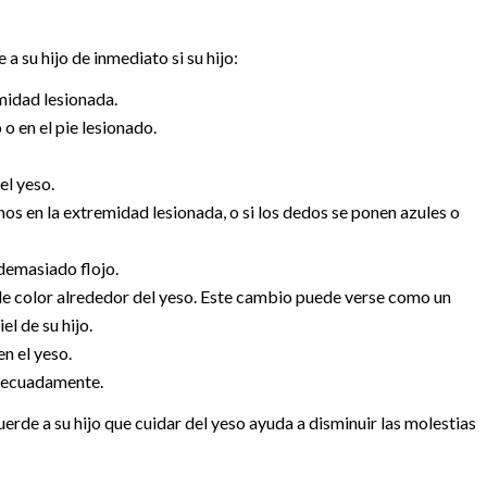
 su hijo de inmediato si su hijo:
emidad lesionada.
 en el pie lesionado.
el yeso.
os en la extremidad lesionada, o si los dedos se ponen azules o
demasiado flojo.
 de color alrededor del yeso. Este cambio puede verse como un
el de su hijo.
n el yeso.
adecuadamente.
uerde a su hijo que cuidar del yeso ayuda a disminuir las molestias