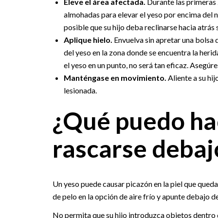
Eleve el área afectada.
Durante las primeras 2
almohadas para elevar el yeso por encima del niv
posible que su hijo deba reclinarse hacia atrá
Aplique hielo.
Envuelva sin apretar una bolsa d
del yeso en la zona donde se encuentra la heri
el yeso en un punto, no será tan eficaz. Asegúre
Manténgase en movimiento.
Aliente a su hi
lesionada.
¿Qué puedo hac
rascarse debaj
Un yeso puede causar picazón en la piel que queda d
de pelo en la opción de aire frío y apunte debajo de
No permita que su hijo introduzca objetos dentro d