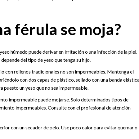
na férula se moja?
eso húmedo puede derivar en irritación o una infección de la piel.
 depende del tipo de yeso que tenga su hijo.
drio con rellenos tradicionales no son impermeables. Mantenga el
briéndolo con dos capas de plástico, sellado con una banda elástic
ga puesto un yeso que no sea impermeable.
iento impermeable puede mojarse. Solo determinados tipos de
imiento impermeables. Consulte con el profesional de atención
interior con un secador de pelo. Use poco calor para evitar quemar o