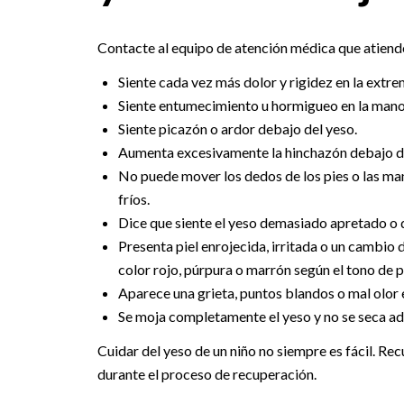
Contacte al equipo de atención médica que atiende a
Siente cada vez más dolor y rigidez en la extr
Siente entumecimiento u hormigueo en la mano o
Siente picazón o ardor debajo del yeso.
Aumenta excesivamente la hinchazón debajo d
No puede mover los dedos de los pies o las man
fríos.
Dice que siente el yeso demasiado apretado o 
Presenta piel enrojecida, irritada o un cambio
color rojo, púrpura o marrón según el tono de pi
Aparece una grieta, puntos blandos o mal olor e
Se moja completamente el yeso y no se seca 
Cuidar del yeso de un niño no siempre es fácil. Rec
durante el proceso de recuperación.