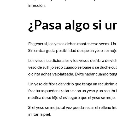
infección.
¿Pasa algo si u
En general, los yesos deben mantenerse secos. Un y
Sin embargo, la posibilidad de que un yeso se moje
Los yesos tradicionales y los yesos de fibra de vi
yeso de su hijo seco cuando se bañe o se duche cu
o cinta adhesiva plateada. Evite nadar cuando ten
Un yeso de fibra de vidrio que tenga un recubrim
fracturas pueden tratarse con un yeso y un recubr
médica de su hijo si es seguro que el yeso se moje.
Si el yeso se moja, tal vez pueda secar el relleno 
irritar la piel.