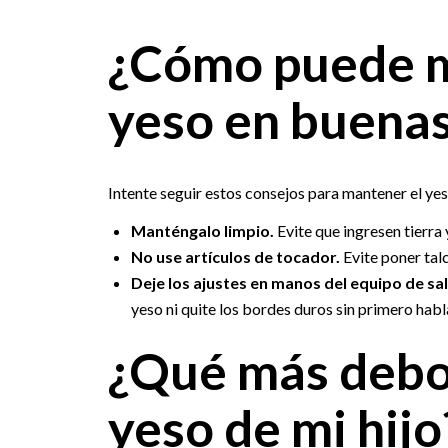
¿Cómo puede ma
yeso en buenas
Intente seguir estos consejos para mantener el yes
Manténgalo limpio.
Evite que ingresen tierra y
No use artículos de tocador.
Evite poner talc
Deje los ajustes en manos del equipo de sal
yeso ni quite los bordes duros sin primero habl
¿Qué más debo 
yeso de mi hijo