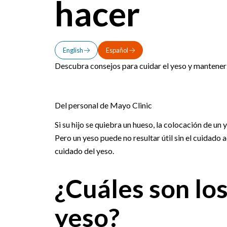
hacer
English
Español
Descubra consejos para cuidar el yeso y mantener 
Del personal de Mayo Clinic
Si su hijo se quiebra un hueso, la colocación de un
Pero un yeso puede no resultar útil sin el cuidad
cuidado del yeso.
¿Cuáles son los
yeso?