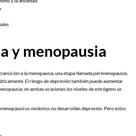
ánimo y la ansiedad
o
iales
a y menopausia
transición a la menopausia, una etapa llamada perimenopausia,
ráticamente. El riesgo de depresión también puede aumentar
enopausia; en ambas ocasiones los niveles de estrógeno se
 menopáusicos molestos no desarrollan depresión. Pero estos
n