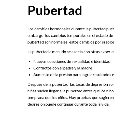
Pubertad
Los cambios hormonales durante la pubertad pueden
embargo, los cambios temporales en el estado de
pubertad son normales; estos cambios por sí solo
La pubertad a menudo se asocia con otras experienc
Nuevas cuestiones de sexualidad e identidad
Conflictos con el padre y la madre
Aumento de la presión para lograr resultados en
Después de la pubertad, las tasas de depresión son
niñas suelen llegar a la pubertad antes que los ni
temprana que los niños. Hay pruebas que sugieren 
depresión puede continuar durante toda la vida.