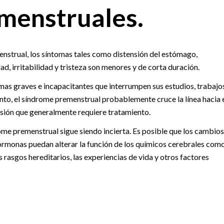
menstruales.
nstrual, los síntomas tales como distensión del estómago,
d, irritabilidad y tristeza son menores y de corta duración.
as graves e incapacitantes que interrumpen sus estudios, trabajos
nto, el síndrome premenstrual probablemente cruce la línea hacia 
esión que generalmente requiere tratamiento.
rome premenstrual sigue siendo incierta. Es posible que los cambios
 hormonas puedan alterar la función de los químicos cerebrales com
 rasgos hereditarios, las experiencias de vida y otros factores