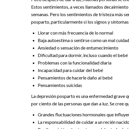
Estos sentimientos, a veces llamados decaimiento
semanas. Pero los sentimientos de tristeza más se
posparto, particularmente si los signos y síntomas 
Llorar con más frecuencia de lo normal
Baja autoestima o sentirse como un mal cuida
Ansiedad o sensación de entumecimiento
Dificultad para dormir, incluso cuando el beb
Problemas con la funcionalidad diaria
Incapacidad para cuidar del bebé
Pensamientos de hacerle daño al bebé
Pensamientos suicidas
La depresión posparto es una enfermedad grave qu
por ciento de las personas que dan a luz. Se cree q
Grandes fluctuaciones hormonales que influyen
La responsabilidad de cuidar a un recién nacid