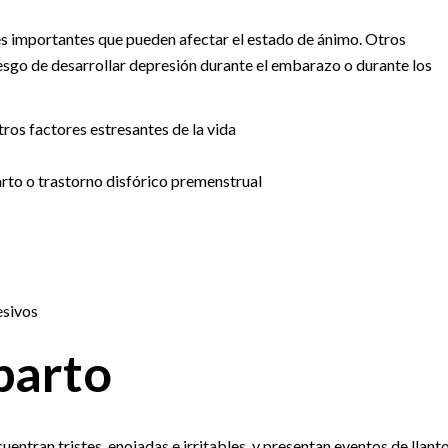
 importantes que pueden afectar el estado de ánimo. Otros
sgo de desarrollar depresión durante el embarazo o durante los
otros factores estresantes de la vida
rto o trastorno disfórico premenstrual
esivos
parto
ntran tristes, enojadas e irritables, y presentan eventos de llanto