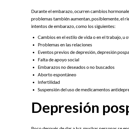
Durante el embarazo, ocurren cambios hormonales
problemas también aumentan, posiblemente, el rie
intentos de embarazo, como los siguientes:
Cambios en el estilo de vida o en el trabajo, u 
Problemas en las relaciones
Eventos previos de depresión, depresión pospa
Falta de apoyo social
Embarazos no deseados o no buscados
Aborto espontáneo
Infertilidad
Suspensión del uso de medicamentos antidepr
Depresión pos
Poco después de dar a luz, muchas personas se encue