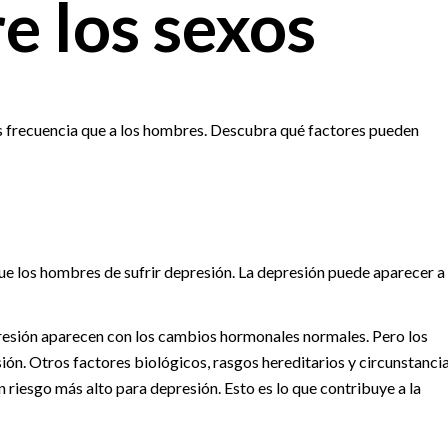
e los sexos
ás frecuencia que a los hombres. Descubra qué factores pueden
que los hombres de sufrir depresión. La depresión puede aparecer a
esión aparecen con los cambios hormonales normales. Pero los
ón. Otros factores biológicos, rasgos hereditarios y circunstanci
n riesgo más alto para depresión. Esto es lo que contribuye a la