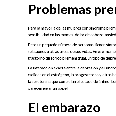
Problemas pre
Para la mayoría de las mujeres con síndrome preme
sensibilidad en las mamas, dolor de cabeza, ansieda
Pero un pequeño número de personas tienen síntom
relaciones u otras áreas de sus vidas. En ese mome
trastorno disfórico premenstrual, un tipo de depr
La interacción exacta entre la depresión y el sínd
cíclicos en el estrógeno, la progesterona y otras
la serotonina que controlan el estado de ánimo. Los
parecen jugar un papel.
El embarazo