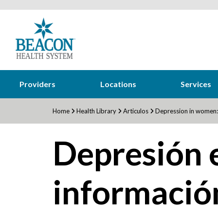
Providers
Locations
Services
Home
Health Library
Articulos
Depression in women:
Depresión e
información