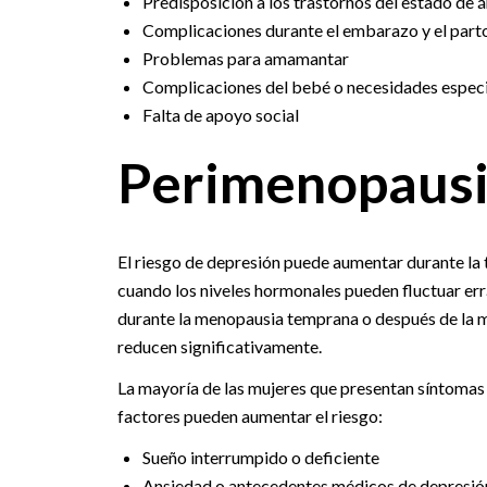
Predisposición a los trastornos del estado de 
Complicaciones durante el embarazo y el part
Problemas para amamantar
Complicaciones del bebé o necesidades espec
Falta de apoyo social
Perimenopausi
El riesgo de depresión puede aumentar durante la 
cuando los niveles hormonales pueden fluctuar er
durante la menopausia temprana o después de la m
reducen significativamente.
La mayoría de las mujeres que presentan síntomas
factores pueden aumentar el riesgo:
Sueño interrumpido o deficiente
Ansiedad o antecedentes médicos de depresió