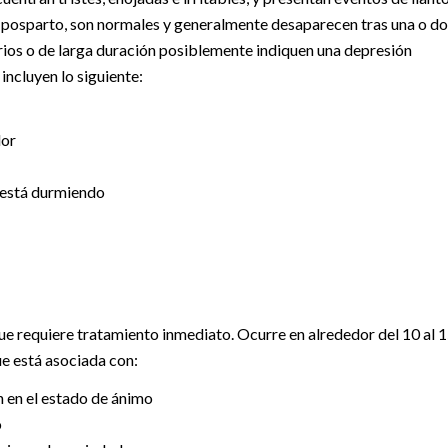
 posparto, son normales y generalmente desaparecen tras una o do
rios o de larga duración posiblemente indiquen una depresión
incluyen lo siguiente:
dor
é está durmiendo
e requiere tratamiento inmediato. Ocurre en alrededor del 10 al 
ue está asociada con:
 en el estado de ánimo
o