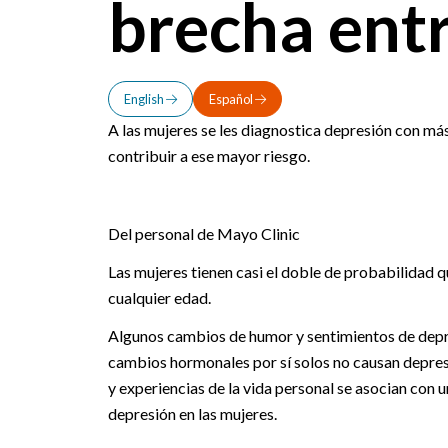
brecha entr
English
Español
A las mujeres se les diagnostica depresión con m
contribuir a ese mayor riesgo.
Del personal de Mayo Clinic
Las mujeres tienen casi el doble de probabilidad 
cualquier edad.
Algunos cambios de humor y sentimientos de depr
cambios hormonales por sí solos no causan depresi
y experiencias de la vida personal se asocian con u
depresión en las mujeres.