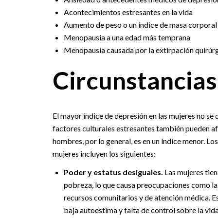
Acontecimientos estresantes en la vida
Aumento de peso o un índice de masa corporal
Menopausia a una edad más temprana
Menopausia causada por la extirpación quirúrg
Circunstancias 
El mayor índice de depresión en las mujeres no se d
factores culturales estresantes también pueden af
hombres, por lo general, es en un índice menor. Lo
mujeres incluyen los siguientes:
Poder y estatus desiguales.
Las mujeres tien
pobreza, lo que causa preocupaciones como la i
recursos comunitarios y de atención médica. 
baja autoestima y falta de control sobre la vida