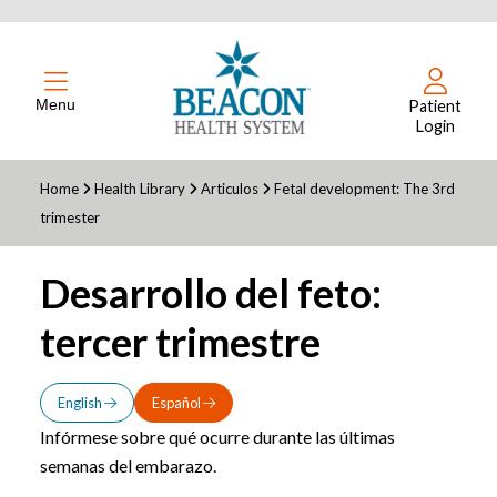
Menu
Patient
Login
Home
Health Library
Articulos
Fetal development: The 3rd
trimester
Desarrollo del feto:
tercer trimestre
English
Español
Infórmese sobre qué ocurre durante las últimas
semanas del embarazo.