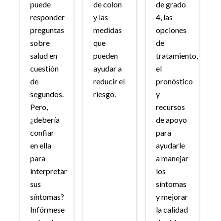
puede
de colon
de grado
responder
y las
4, las
preguntas
medidas
opciones
sobre
que
de
salud en
pueden
tratamiento,
cuestión
ayudar a
el
de
reducir el
pronóstico
segundos.
riesgo.
y
Pero,
recursos
¿debería
de apoyo
confiar
para
en ella
ayudarle
para
a manejar
interpretar
los
sus
síntomas
síntomas?
y mejorar
Infórmese
la calidad