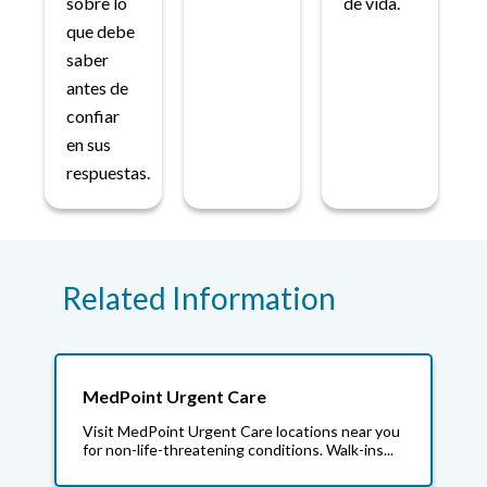
sobre lo
de vida.
que debe
saber
antes de
confiar
en sus
respuestas.
Related Information
MedPoint Urgent Care
Visit MedPoint Urgent Care locations near you
for non-life-threatening conditions. Walk-ins...