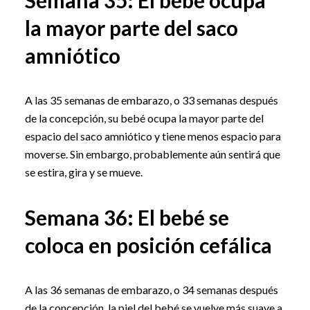
Semana 35: El bebé ocupa
la mayor parte del saco
amniótico
A las 35 semanas de embarazo, o 33 semanas después
de la concepción, su bebé ocupa la mayor parte del
espacio del saco amniótico y tiene menos espacio para
moverse. Sin embargo, probablemente aún sentirá que
se estira, gira y se mueve.
Semana 36: El bebé se
coloca en posición cefálica
A las 36 semanas de embarazo, o 34 semanas después
de la concepción, la piel del bebé se vuelve más suave a