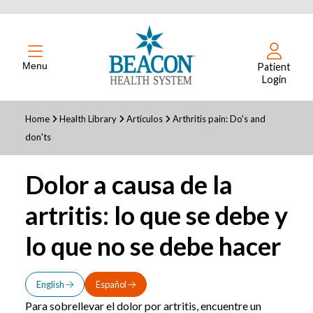
Menu
Patient
Login
Home
Health Library
Articulos
Arthritis pain: Do's and
don'ts
Dolor a causa de la
artritis: lo que se debe y
lo que no se debe hacer
English
Español
Para sobrellevar el dolor por artritis, encuentre un