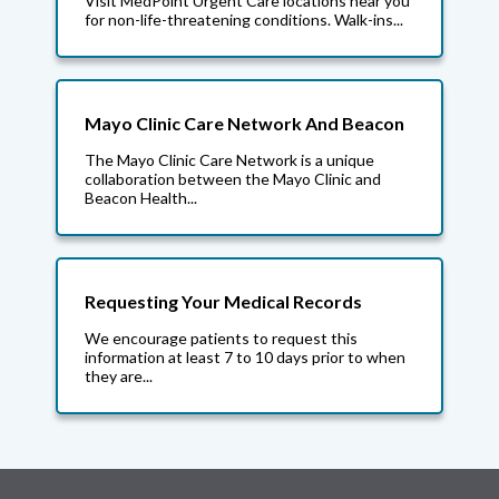
Visit MedPoint Urgent Care locations near you
for non-life-threatening conditions. Walk-ins...
Mayo Clinic Care Network And Beacon
The Mayo Clinic Care Network is a unique
collaboration between the Mayo Clinic and
Beacon Health...
Requesting Your Medical Records
We encourage patients to request this
information at least 7 to 10 days prior to when
they are...