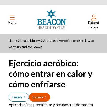
Menu
Patient
Login
Home
Health Library
Articulos
Aerobic exercise: How to
warm up and cool down
Ejercicio aeróbico:
cómo entrar en calor y
cómo enfriarse
English
Español
Aprenda cómo precalentar y recuperarse de manera