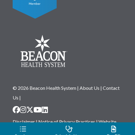
© 2026 Beacon Health System
|
About Us
|
Contact
Us
|
Disclaimer
|
Notice of Privacy Practices
|
Website
Privacy Statement
|
Notice of Non-Discrimination