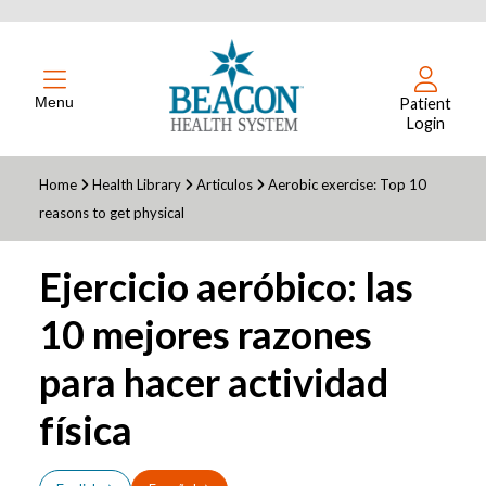
Menu
Patient
Login
Home
Health Library
Articulos
Aerobic exercise: Top 10
reasons to get physical
Ejercicio aeróbico: las
10 mejores razones
para hacer actividad
física