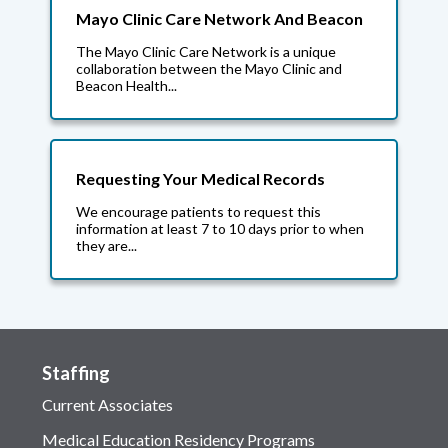
Mayo Clinic Care Network And Beacon
The Mayo Clinic Care Network is a unique
collaboration between the Mayo Clinic and
Beacon Health...
Requesting Your Medical Records
We encourage patients to request this
information at least 7 to 10 days prior to when
they are...
Staffing
Current Associates
Medical Education Residency Programs