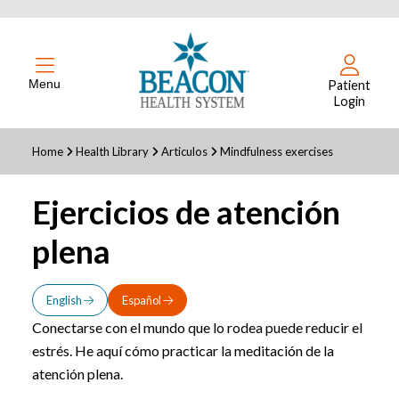
Menu
Patient
Login
Home
Health Library
Articulos
Mindfulness exercises
Ejercicios de atención
plena
English
Español
Conectarse con el mundo que lo rodea puede reducir el
estrés. He aquí cómo practicar la meditación de la
atención plena.