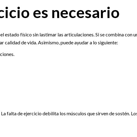
cicio es necesario
l estado físico sin lastimar las articulaciones. Si se combina con u
r calidad de vida. Asimismo, puede ayudar a lo siguiente:
aciones.
La falta de ejercicio debilita los músculos que sirven de sostén. Lo