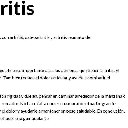
ritis
 con artritis, osteoartritis y artritis reumatoide.
ecialmente importante para las personas que tienen artritis. El
o. También reduce el dolor articular y ayuda a combatir el
tán rígidas y duelen, pensar en caminar alrededor de la manzana o
abrumador. No hace falta correr una maratón ni nadar grandes
r el dolor y ayudarle a mantener un peso saludable. En conclusión,
de hacerlo seguir adelante.