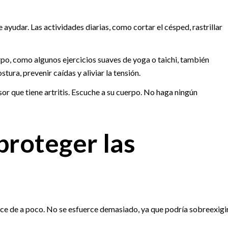
yudar. Las actividades diarias, como cortar el césped, rastrillar
rpo, como algunos ejercicios suaves de yoga o taichi, también
tura, prevenir caídas y aliviar la tensión.
esor que tiene artritis. Escuche a su cuerpo. No haga ningún
proteger las
nce de a poco. No se esfuerce demasiado, ya que podría sobreexigi