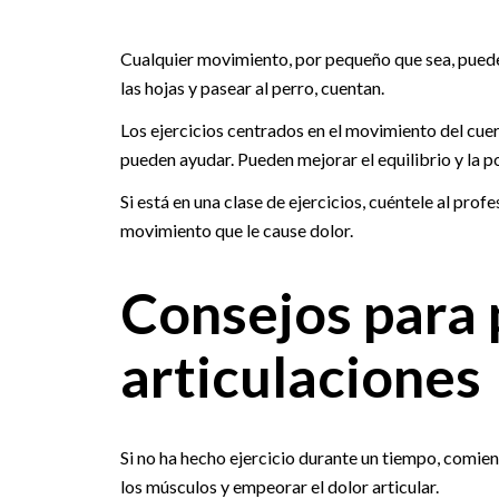
Cualquier movimiento, por pequeño que sea, puede a
las hojas y pasear al perro, cuentan.
Los ejercicios centrados en el movimiento del cue
pueden ayudar. Pueden mejorar el equilibrio y la pos
Si está en una clase de ejercicios, cuéntele al prof
movimiento que le cause dolor.
Consejos para 
articulaciones
Si no ha hecho ejercicio durante un tiempo, comie
los músculos y empeorar el dolor articular.