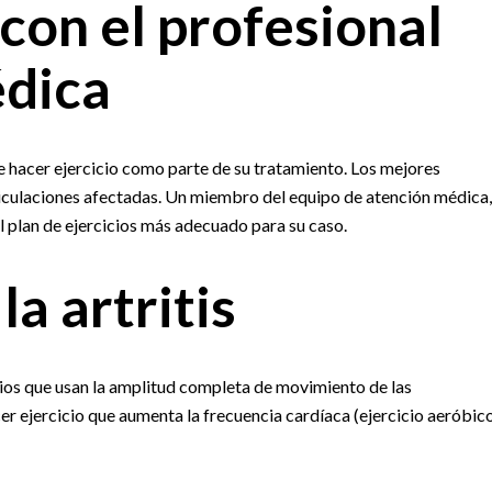
con el profesional
édica
 hacer ejercicio como parte de su tratamiento. Los mejores
articulaciones afectadas. Un miembro del equipo de atención médica,
l plan de ejercicios más adecuado para su caso.
la artritis
cicios que usan la amplitud completa de movimiento de las
cer ejercicio que aumenta la frecuencia cardíaca (ejercicio aeróbic