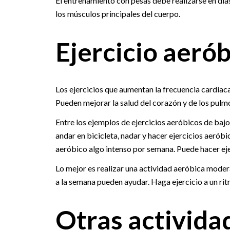
El entrenamiento con pesas debe realizarse en días
los músculos principales del cuerpo.
Ejercicio aeró
Los ejercicios que aumentan la frecuencia cardíaca,
Pueden mejorar la salud del corazón y de los pulmo
Entre los ejemplos de ejercicios aeróbicos de baj
andar en bicicleta, nadar y hacer ejercicios aeróbi
aeróbico algo intenso por semana. Puede hacer ejer
Lo mejor es realizar una actividad aeróbica modera
a la semana pueden ayudar. Haga ejercicio a un ritm
Otras activida