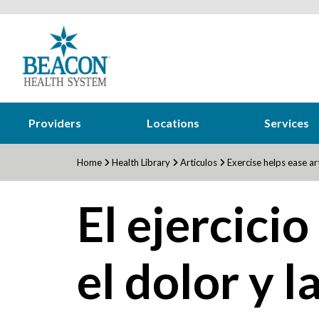
Providers
Locations
Services
Home
Health Library
Articulos
Exercise helps ease art
El ejercicio
el dolor y l