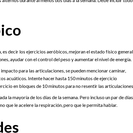
 alternos durante al menos dos días a la semana. Debe incluir todo
bico
 es decir los ejercicios aeróbicos, mejoran el estado físico general
nes, ayudar con el control del peso y aumentar el nivel de energía.
o impacto para las articulaciones, se pueden mencionar caminar,
cos acuáticos. Intente hacer hasta 150 minutos de ejercicio
cicio en bloques de 10 minutos para no resentir las articulaciones
da la mayoría de los días de la semana. Pero incluso un par de días
o que le acelere la respiración, pero que le permita hablar.
des