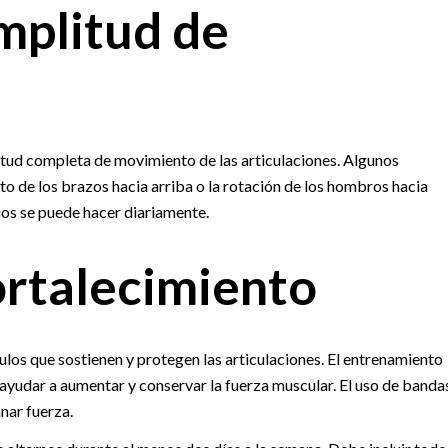
amplitud de
mplitud completa de movimiento de las articulaciones. Algunos
nto de los brazos hacia arriba o la rotación de los hombros hacia
cios se puede hacer diariamente.
ortalecimiento
culos que sostienen y protegen las articulaciones. El entrenamiento
 ayudar a aumentar y conservar la fuerza muscular. El uso de banda
nar fuerza.