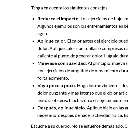
Tenga en cuenta los siguientes consejos:
Reduzca el impacto.
Los ejercicios de bajo im
Algunos ejemplos son los entrenamientos en bicic
agua.
Aplique calor.
El calor antes del ejercicio pued
dolor. Aplique calor con toallas o compresas c
caliente al punto de generar dolor. Hágalo dur
Muévase con suavidad.
Al principio, mueva 
con ejercicios de amplitud de movimiento duran
fortalecimiento.
Vaya poco a poco.
Haga los movimientos despa
dolor punzante y más intenso que el dolor artic
lento si observa hinchazón o enrojecimiento en 
Después, aplique hielo.
Aplique hielo en las 
necesario, después de hacer actividad física. E
Escuche a su cuerpo. No se esfuerce demasiado. Co