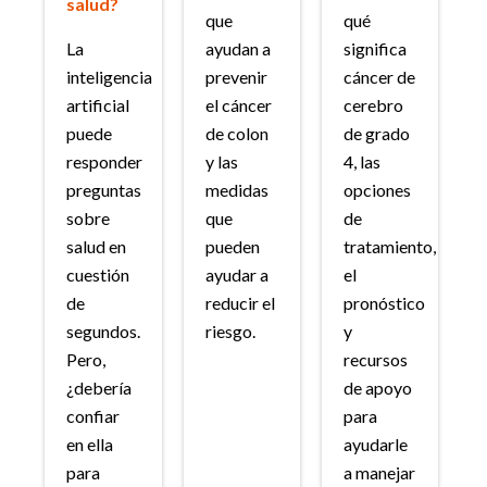
salud?
que
qué
La
ayudan a
significa
inteligencia
prevenir
cáncer de
artificial
el cáncer
cerebro
puede
de colon
de grado
responder
y las
4, las
preguntas
medidas
opciones
sobre
que
de
salud en
pueden
tratamiento,
cuestión
ayudar a
el
de
reducir el
pronóstico
segundos.
riesgo.
y
Pero,
recursos
¿debería
de apoyo
confiar
para
en ella
ayudarle
para
a manejar