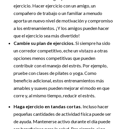
ejercicio. Hacer ejercicio con un amigo, un
compañero de trabajo o un familiar a menudo
aporta un nuevo nivel de motivación y compromiso
a los entrenamientos. ¡Y los amigos pueden hacer
que el ejercicio sea más divertido!
Cambie su plan de ejercicios.
Si siempre ha sido
un corredor competitivo, eche un vistazo a otras
opciones menos competitivas que pueden
contribuir con el manejo del estrés. Por ejemplo,
pruebe con clases de pilates o yoga. Como
beneficio adicional, estos entrenamientos más
amables y suaves pueden mejorar el modo en que
corre y, al mismo tiempo, reducir el estrés.
Haga ejercicio en tandas cortas.
Incluso hacer
pequeñas cantidades de actividad física puede ser
de ayuda. Mantenerse activo durante el día puede
ser beneficioso para la salud. Por ejemplo, si no