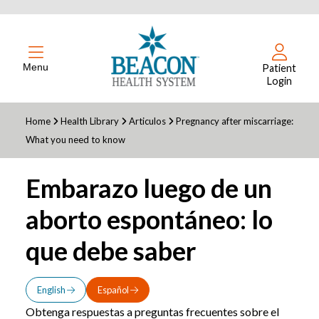
Menu
Patient
Login
Home
Health Library
Articulos
Pregnancy after miscarriage:
What you need to know
Embarazo luego de un
aborto espontáneo: lo
que debe saber
English
Español
Obtenga respuestas a preguntas frecuentes sobre el