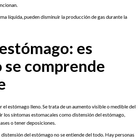
ncionan.
ma líquida, pueden disminuir la producción de gas durante la
 estómago: es
o se comprende
e
r el estómago lleno. Se trata de un aumento visible o medible del
ir los síntomas estomacales como distensión del estómago,
 gases o tener deposiciones.
la distensión del estómago no se entiende del todo. Hay personas