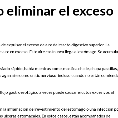
 eliminar el exceso
 de expulsar el exceso de aire del tracto digestivo superior. La
e aire en exceso. Este aire casi nunca llega al estómago. Se acumula
iado rápido, habla mientras come, mastica chicle, chupa pastillas,
ragan aire como un tic nervioso, incluso cuando no están comiend
eflujo gastroesofágico a veces puede causar eructos excesivos al
 la inflamación del revestimiento del estómago o una infección p
nas úlceras estomacales. En estos casos, están acompañados de