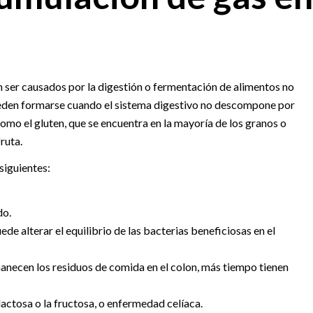
en ser causados por la digestión o fermentación de alimentos no
ueden formarse cuando el sistema digestivo no descompone por
mo el gluten, que se encuentra en la mayoría de los granos o
ruta.
siguientes:
do.
de alterar el equilibrio de las bacterias beneficiosas en el
necen los residuos de comida en el colon, más tiempo tienen
lactosa o la fructosa, o enfermedad celíaca.