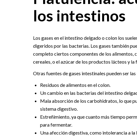
los intestinos
Los gases en el intestino delgado o colon los suel
digeridos por las bacterias. Los gases también p
completo ciertos componentes de los alimentos, co
cereales, o el azúcar de los productos lácteos y la f
Otras fuentes de gases intestinales pueden ser las 
Residuos de alimentos en el colon.
Un cambio en las bacterias del intestino delga
Mala absorción de los carbohidratos, lo que pue
sistema digestivo.
Estreñimiento, ya que cuanto más tiempo perma
para fermentar.
Una afección digestiva, como intolerancia a la 