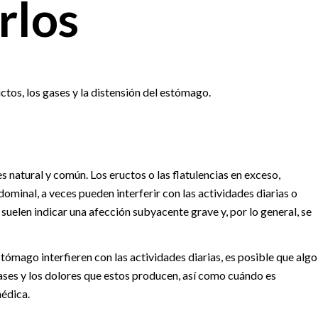
rlos
os, los gases y la distensión del estómago.
s natural y común. Los eructos o las flatulencias en exceso,
minal, a veces pueden interferir con las actividades diarias o
uelen indicar una afección subyacente grave y, por lo general, se
stómago interfieren con las actividades diarias, es posible que algo
gases y los dolores que estos producen, así como cuándo es
médica.