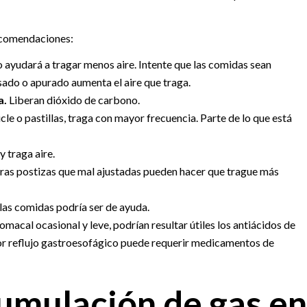
recomendaciones:
 ayudará a tragar menos aire. Intente que las comidas sean
ado o apurado aumenta el aire que traga.
a.
Liberan dióxido de carbono.
e o pastillas, traga con mayor frecuencia. Parte de lo que está
 traga aire.
ras postizas que mal ajustadas pueden hacer que trague más
las comidas podría ser de ayuda.
omacal ocasional y leve, podrían resultar útiles los antiácidos de
or reflujo gastroesofágico puede requerir medicamentos de
cumulación de gas en