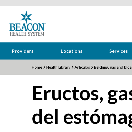
Providers
Locations
Services
Home
Health Library
Articulos
Belching, gas and bloa
Eructos, ga
del estóma