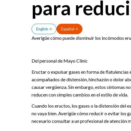
para reduci
English
Español
Averigüe cómo puede disminuir los incómodos eruct
Del personal de Mayo Clinic
Eructar o expulsar gases en forma de flatulencias e
acompañados de distensión, hinchazón o dolor abdo
causar vergüenza. Sin embargo, estos síntomas no s
reducen con simples cambios en el estilo de vida.
Cuando los eructos, los gases o la distensión del e
no vaya bien. Averigüe cómo reducir o evitar los 
necesario consultar a un profesional de atención 