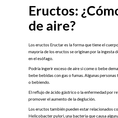
Eructos: ¿Cómo
de aire?
Los eructos Eructar es la forma que tiene el cuerpo
mayoría de los eructos se originan por la ingesta d
en el esófago.
Podría ingerir exceso de aire si come o bebe demas
bebe bebidas con gas o fumas. Algunas personas t
o bebiendo.
El reflujo de ácido gástrico o la enfermedad por r
promover el aumento de la deglución.
Los eructos también pueden estar relacionados con
Helicobacter pylori, una bacteria que causa algu