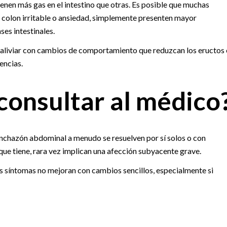
enen más gas en el intestino que otras. Es posible que muchas
l colon irritable o ansiedad, simplemente presenten mayor
ses intestinales.
 aliviar con cambios de comportamiento que reduzcan los eructos 
encias.
onsultar al médico
hinchazón abdominal a menudo se resuelven por sí solos o con
que tiene, rara vez implican una afección subyacente grave.
us síntomas no mejoran con cambios sencillos, especialmente si