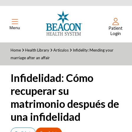
Menu
Patient
Login
Home
Health Library
Articulos
Infidelity: Mending your
marriage after an affair
Infidelidad: Cómo
recuperar su
matrimonio después de
una infidelidad