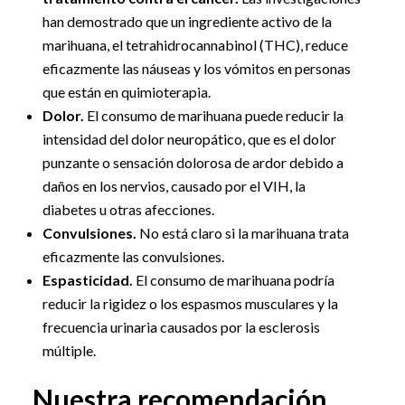
han demostrado que un ingrediente activo de la
marihuana, el tetrahidrocannabinol (THC), reduce
eficazmente las náuseas y los vómitos en personas
que están en quimioterapia.
Dolor.
El consumo de marihuana puede reducir la
intensidad del dolor neuropático, que es el dolor
punzante o sensación dolorosa de ardor debido a
daños en los nervios, causado por el VIH, la
diabetes u otras afecciones.
Convulsiones.
No está claro si la marihuana trata
eficazmente las convulsiones.
Espasticidad.
El consumo de marihuana podría
reducir la rigidez o los espasmos musculares y la
frecuencia urinaria causados por la esclerosis
múltiple.
Nuestra recomendación