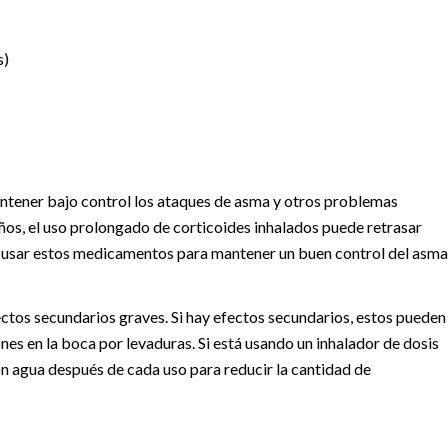
s)
antener bajo control los ataques de asma y otros problemas
ños, el uso prolongado de corticoides inhalados puede retrasar
de usar estos medicamentos para mantener un buen control del asma
ectos secundarios graves. Si hay efectos secundarios, estos pueden
iones en la boca por levaduras. Si está usando un inhalador de dosis
n agua después de cada uso para reducir la cantidad de