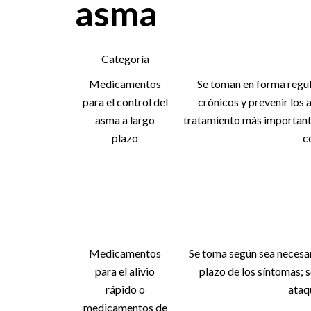
asma
Categoría
Medicamentos
Se toman en forma regul
para el control del
crónicos y prevenir los 
asma a largo
tratamiento más importante
plazo
c
Medicamentos
Se toma según sea necesari
para el alivio
plazo de los síntomas; s
rápido o
ataq
medicamentos de