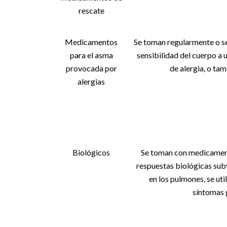
rescate
Medicamentos
Se toman regularmente o se
para el asma
sensibilidad del cuerpo a 
provocada por
de alergia, o ta
alergias
Biológicos
Se toman con medicament
respuestas biológicas sub
en los pulmones, se uti
síntomas 