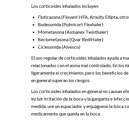
Los corticoides inhalados incluyen:
Fluticasona (Flovent HFA, Arnuity Ellipta, otro
Budesonida (Pulmicort Flexhaler)
Mometasona (Asmanex Twisthaler)
Beclometasona (Qvar RediHaler)
Ciclesonida (Alvesco)
El uso regular de corticoides inhalados ayuda a m
relacionados con el asma mal controlado. En los ni
ligeramente el crecimiento, pero los beneficios 
en general superan los riesgos.
Los corticoides inhalados en general no causan ef
incluir irritación de la boca y la garganta e infecc
medida, use un espaciador y enjuáguese la boca co
medicamento que queda en la boca.