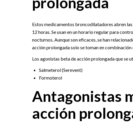
prolongada
Estos medicamentos broncodilatadores abren las v
12 horas. Se usan en un horario regular para contr
nocturnos. Aunque son eficaces, se han relacionad
acción prolongada solo se toman en combinación c
Los agonistas beta de acción prolongada que se uti
Salmeterol (Serevent)
Formoterol
Antagonistas m
acción prolon