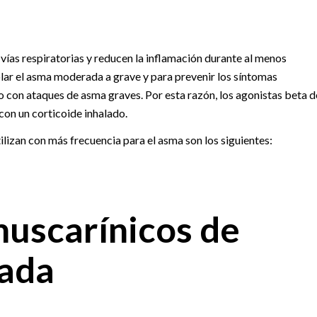
ías respiratorias y reducen la inflamación durante al menos
olar el asma moderada a grave y para prevenir los síntomas
o con ataques de asma graves. Por esta razón, los agonistas beta d
on un corticoide inhalado.
lizan con más frecuencia para el asma son los siguientes:
uscarínicos de
gada