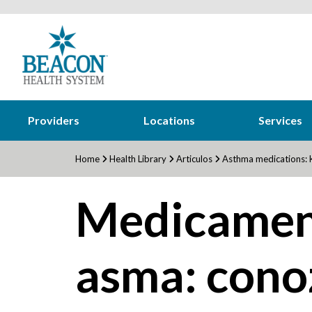
Providers
Locations
Services
Home
Health Library
Articulos
Asthma medications: 
Medicament
asma: cono