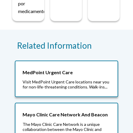
por
medicamentos.
Related Information
MedPoint Urgent Care
Visit MedPoint Urgent Care locations near you
for non-life-threatening conditions. Walk-ins...
Mayo Clinic Care Network And Beacon
The Mayo Clinic Care Network is a unique
collaboration between the Mayo Clinic and