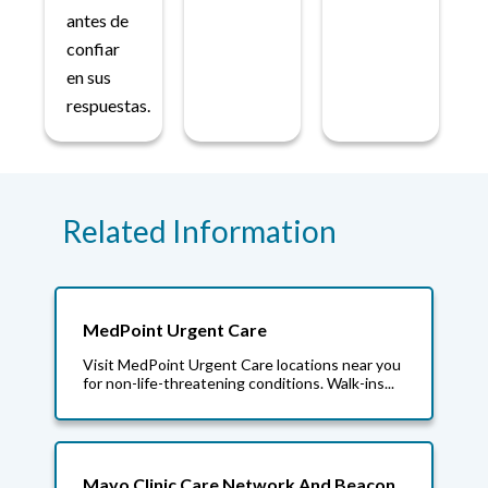
antes de
confiar
en sus
respuestas.
Related Information
MedPoint Urgent Care
Visit MedPoint Urgent Care locations near you
for non-life-threatening conditions. Walk-ins...
Mayo Clinic Care Network And Beacon