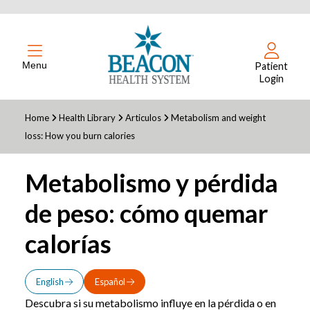
Menu
Patient
Login
Home
Health Library
Articulos
Metabolism and weight
loss: How you burn calories
Metabolismo y pérdida
de peso: cómo quemar
calorías
English
Español
Descubra si su metabolismo influye en la pérdida o en