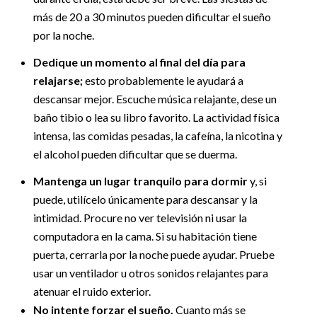
más de 20 a 30 minutos pueden dificultar el sueño
por la noche.
Dedique un momento al final del día para
relajarse;
esto probablemente le ayudará a
descansar mejor. Escuche música relajante, dese un
baño tibio o lea su libro favorito. La actividad física
intensa, las comidas pesadas, la cafeína, la nicotina y
el alcohol pueden dificultar que se duerma.
Mantenga un lugar tranquilo para dormir
y, si
puede, utilícelo únicamente para descansar y la
intimidad. Procure no ver televisión ni usar la
computadora en la cama. Si su habitación tiene
puerta, cerrarla por la noche puede ayudar. Pruebe
usar un ventilador u otros sonidos relajantes para
atenuar el ruido exterior.
No intente forzar el sueño.
Cuanto más se