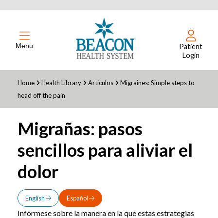
Menu
Patient
Login
Home
Health Library
Articulos
Migraines: Simple steps to
head off the pain
Migrañas: pasos
sencillos para aliviar el
dolor
English
Español
Infórmese sobre la manera en la que estas estrategias