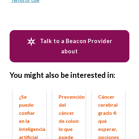
Talk to a Beacon Provider
about
You might also be interested in:
¿Se
Prevención
Cáncer
puede
del
cerebral
confiar
cáncer
grado 4:
en la
de colon:
qué
inteligencia
lo que
esperar,
artificial
puede
opciones