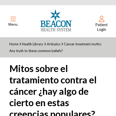
Menu
Patient
Login
Home
Health Library
Articulos
Cancer treatment myths:
Any truth to these common beliefs?
Mitos sobre el
tratamiento contra el
cáncer ¿hay algo de
cierto en estas
creencias populares?