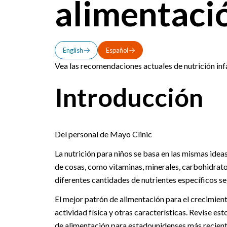
alimentaci
English
Español
Vea las recomendaciones actuales de nutrición infa
Introducción
Del personal de Mayo Clinic
La nutrición para niños se basa en las mismas idea
de cosas, como vitaminas, minerales, carbohidratos
diferentes cantidades de nutrientes específicos se
El mejor patrón de alimentación para el crecimiento
actividad física y otras características. Revise es
de alimentación para estadounidenses más recient