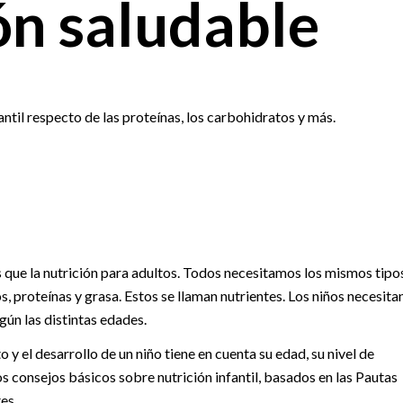
ón saludable
ntil respecto de las proteínas, los carbohidratos y más.
s que la nutrición para adultos. Todos necesitamos los mismos tipo
, proteínas y grasa. Estos se llaman nutrientes. Los niños necesita
gún las distintas edades.
 y el desarrollo de un niño tiene en cuenta su edad, su nivel de
tos consejos básicos sobre nutrición infantil, basados en las Pautas
es.