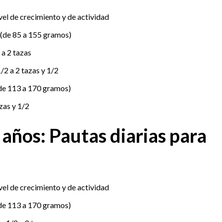
vel de crecimiento y de actividad
 (de 85 a 155 gramos)
 a 2 tazas
/2 a 2 tazas y 1/2
(de 113 a 170 gramos)
zas y 1/2
 años: Pautas diarias para
vel de crecimiento y de actividad
(de 113 a 170 gramos)