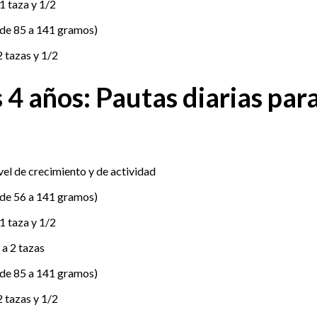
1 taza y 1/2
(de 85 a 141 gramos)
2 tazas y 1/2
 4 años: Pautas diarias par
vel de crecimiento y de actividad
(de 56 a 141 gramos)
1 taza y 1/2
 a 2 tazas
(de 85 a 141 gramos)
2 tazas y 1/2