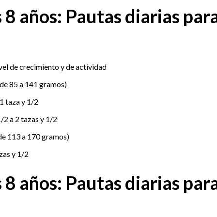
 8 años: Pautas diarias par
vel de crecimiento y de actividad
(de 85 a 141 gramos)
1 taza y 1/2
/2 a 2 tazas y 1/2
(de 113 a 170 gramos)
zas y 1/2
 8 años: Pautas diarias par