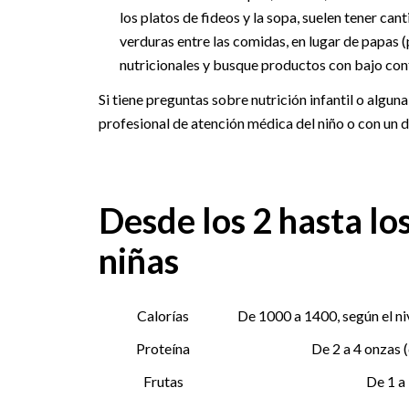
los platos de fideos y la sopa, suelen tener can
verduras entre las comidas, en lugar de papas (p
nutricionales y busque productos con bajo con
Si tiene preguntas sobre nutrición infantil o alguna
profesional de atención médica del niño o con un d
Desde los 2 hasta los
niñas
Calorías
De 1000 a 1400, según el ni
Proteína
De 2 a 4 onzas 
Frutas
De 1 a 