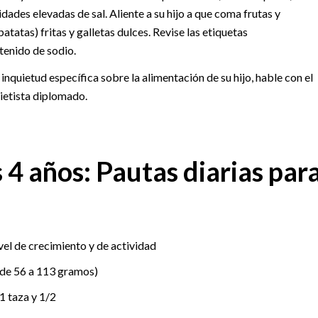
tidades elevadas de sal. Aliente a su hijo a que coma frutas y
atatas) fritas y galletas dulces. Revise las etiquetas
tenido de sodio.
 inquietud específica sobre la alimentación de su hijo, hable con el
ietista diplomado.
 4 años: Pautas diarias par
vel de crecimiento y de actividad
(de 56 a 113 gramos)
1 taza y 1/2