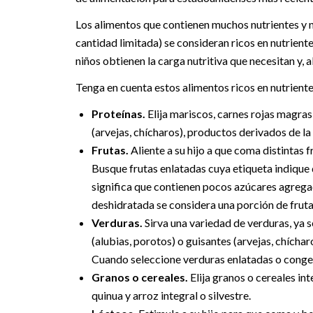
Los alimentos que contienen muchos nutrientes y no
cantidad limitada) se consideran ricos en nutrientes
niños obtienen la carga nutritiva que necesitan y,
Tenga en cuenta estos alimentos ricos en nutriente
Proteínas.
Elija mariscos, carnes rojas magras 
(arvejas, chícharos), productos derivados de la s
Frutas.
Aliente a su hijo a que coma distintas 
Busque frutas enlatadas cuya etiqueta indique 
significa que contienen pocos azúcares agrega
deshidratada se considera una porción de fruta
Verduras.
Sirva una variedad de verduras, ya s
(alubias, porotos) o guisantes (arvejas, chích
Cuando seleccione verduras enlatadas o conge
Granos o cereales.
Elija granos o cereales in
quinua y arroz integral o silvestre.