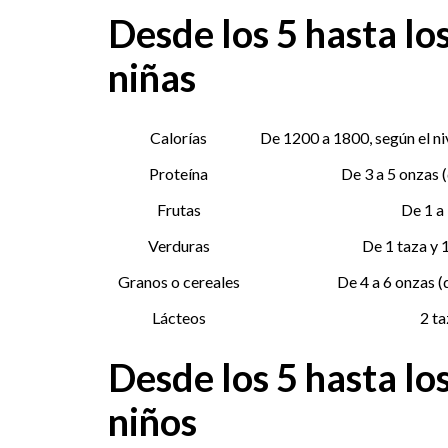
Desde los 5 hasta los
niñas
Calorías
De 1200 a 1800, según el ni
Proteína
De 3 a 5 onzas 
Frutas
De 1 a 
Verduras
De 1 taza y 1
Granos o cereales
De 4 a 6 onzas 
Lácteos
2 ta
Desde los 5 hasta los
niños