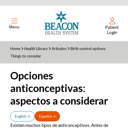
Menu
Patient
Login
Home
Health Library
Articulos
Birth control options:
Things to consider
Opciones
anticonceptivas:
aspectos a considerar
English
Español
Existen muchos tipos de anticonceptivos. Antes de