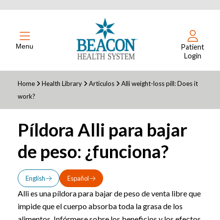
Menu
Patient
Login
Home
Health Library
Articulos
Alli weight-loss pill: Does it
work?
Píldora Alli para bajar
de peso: ¿funciona?
English
Español
Alli es una píldora para bajar de peso de venta libre que
impide que el cuerpo absorba toda la grasa de los
alimentos. Infórmese sobre los beneficios y los efectos