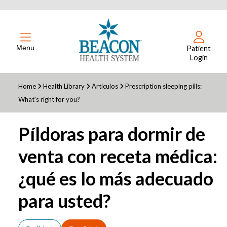
Menu
Patient
Login
Home
Health Library
Articulos
Prescription sleeping pills:
What's right for you?
Píldoras para dormir de
venta con receta médica:
¿qué es lo más adecuado
para usted?