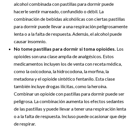
alcohol combinada con pastillas para dormir puede
hacerle sentir mareado, confundido o débil. La
combinación de bebidas alcohólicas con ciertas pastillas
para dormir puede llevar a una respiración peligrosamente
lenta o a la falta de respuesta. Además, el alcohol puede
causar insomnio.
No tome pastillas para dormir si toma opioides.
Los
opioides son una clase amplia de analgésicos. Estos
medicamentos incluyen los de venta con receta médica,
como la oxicodona, la hidrocodona, la morfina, la
metadona y el opioide sintético fentanilo. Esta clase
también incluye drogas ilícitas, como la heroína.
Combinar un opioide con pastillas para dormir puede ser
peligrosa. La combinación aumenta los efectos sedantes
de las pastillas y puede llevar a tener una respiración lenta
o a la falta de respuesta. Incluso puede ocasionar que deje
de respirar.