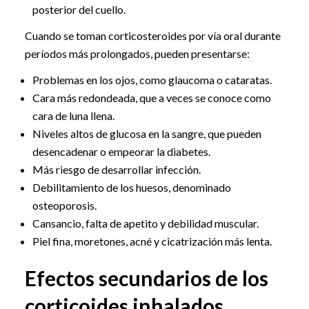
posterior del cuello.
Cuando se toman corticosteroides por vía oral durante
períodos más prolongados, pueden presentarse:
Problemas en los ojos, como glaucoma o cataratas.
Cara más redondeada, que a veces se conoce como
cara de luna llena.
Niveles altos de glucosa en la sangre, que pueden
desencadenar o empeorar la diabetes.
Más riesgo de desarrollar infección.
Debilitamiento de los huesos, denominado
osteoporosis.
Cansancio, falta de apetito y debilidad muscular.
Piel fina, moretones, acné y cicatrización más lenta.
Efectos secundarios de los
corticoides inhalados