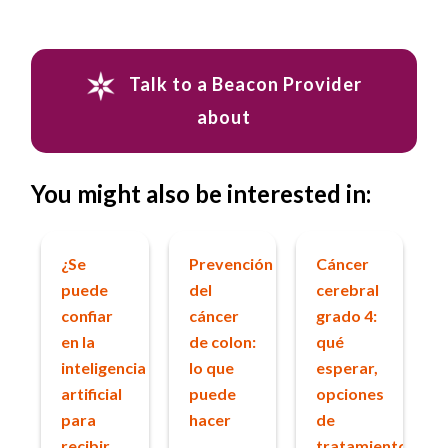
Talk to a Beacon Provider
about
You might also be interested in:
¿Se
Prevención
Cáncer
puede
del
cerebral
confiar
cáncer
grado 4:
en la
de colon:
qué
inteligencia
lo que
esperar,
artificial
puede
opciones
para
hacer
de
recibir
tratamiento