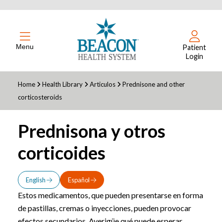
Menu
Patient
Login
Home
Health Library
Articulos
Prednisone and other
corticosteroids
Prednisona y otros
corticoides
English
Español
Estos medicamentos, que pueden presentarse en forma
de pastillas, cremas o inyecciones, pueden provocar
efectos secundarios. Averigüe qué puede esperar.