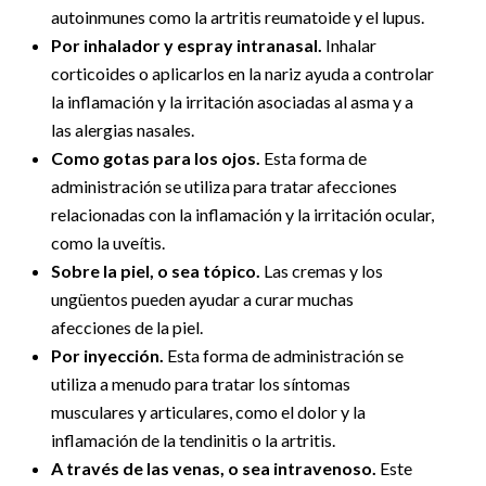
autoinmunes como la artritis reumatoide y el lupus.
Por inhalador y espray intranasal.
Inhalar
corticoides o aplicarlos en la nariz ayuda a controlar
la inflamación y la irritación asociadas al asma y a
las alergias nasales.
Como gotas para los ojos.
Esta forma de
administración se utiliza para tratar afecciones
relacionadas con la inflamación y la irritación ocular,
como la uveítis.
Sobre la piel, o sea tópico.
Las cremas y los
ungüentos pueden ayudar a curar muchas
afecciones de la piel.
Por inyección.
Esta forma de administración se
utiliza a menudo para tratar los síntomas
musculares y articulares, como el dolor y la
inflamación de la tendinitis o la artritis.
A través de las venas, o sea intravenoso.
Este