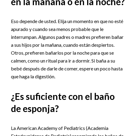
en la mañana o en la noche?
Eso depende de usted. Elija un momento en que no esté
apurado y cuando sea menos probable que le
interrumpan. Algunos padres o madres prefieren bañar
a sus hijos por la mañana, cuando están despiertos.
Otros, prefieren bañarlos por la noche para que se
calmen, como un ritual para ir a dormir. Si baña a su
bebé después de darle de comer, espere un poco hasta
que haga la digestión.
¿Es suficiente con el baño
de esponja?
La American Academy of Pediatrics (Academia
Estadounidense de Pediatría) recomienda los baños de