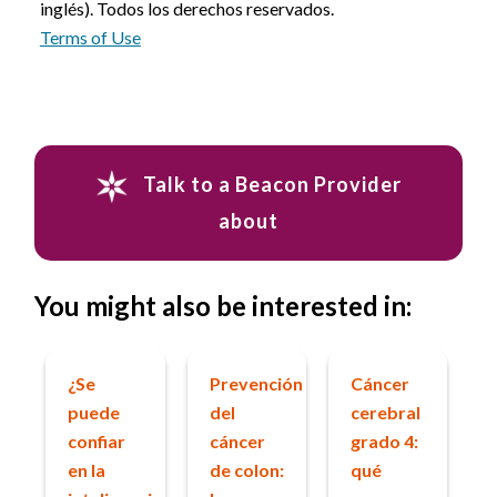
inglés). Todos los derechos reservados.
Terms of Use
Talk to a Beacon Provider
about
You might also be interested in:
¿Se
Prevención
Cáncer
puede
del
cerebral
confiar
cáncer
grado 4:
en la
de colon:
qué