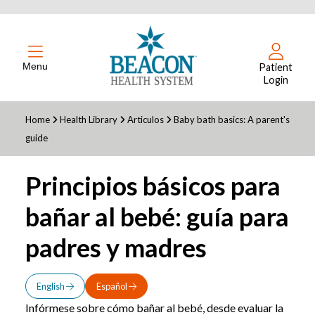
Menu
Patient
Login
Home
Health Library
Articulos
Baby bath basics: A parent's
guide
Principios básicos para
bañar al bebé: guía para
padres y madres
English
Español
Infórmese sobre cómo bañar al bebé, desde evaluar la