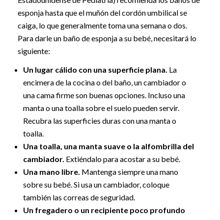
esponja hasta que el muñón del cordón umbilical se
caiga, lo que generalmente toma una semana o dos.
Para darle un baño de esponja a su bebé, necesitará lo
siguiente:
Un lugar cálido con una superficie plana.
La
encimera de la cocina o del baño, un cambiador o
una cama firme son buenas opciones. Incluso una
manta o una toalla sobre el suelo pueden servir.
Recubra las superficies duras con una manta o
toalla.
Una toalla, una manta suave o la alfombrilla del
cambiador.
Extiéndalo para acostar a su bebé.
Una mano libre.
Mantenga siempre una mano
sobre su bebé. Si usa un cambiador, coloque
también las correas de seguridad.
Un fregadero o un recipiente poco profundo