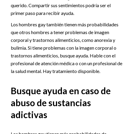
querido. Compartir sus sentimientos podría ser el
primer paso para recibir ayuda.
Los hombres gay también tienen más probabilidades
que otros hombres a tener problemas de imagen
corporal y trastornos alimenticios, como anorexia y
bulimia. Si tiene problemas con la imagen corporal o
trastornos alimenticios, busque ayuda. Hable con el
profesional de atención médica o con un profesional de
la salud mental. Hay tratamiento disponible.
Busque ayuda en caso de
abuso de sustancias
adictivas
Los hombres gay tienen más probabilidades de