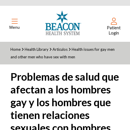
Menu
Patient
Login
Home
Health Library
Articulos
Health issues for gay men
and other men who have sex with men
Problemas de salud que
afectan a los hombres
gay y los hombres que
tienen relaciones
sexuales con hombres