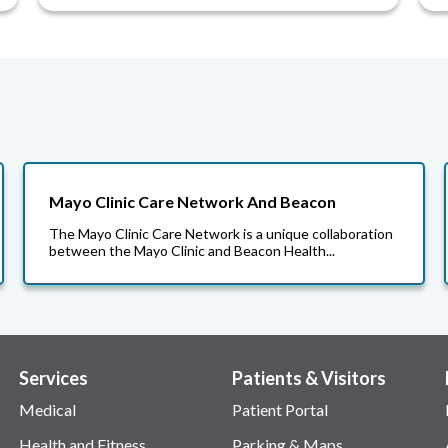
Mayo Clinic Care Network And Beacon
The Mayo Clinic Care Network is a unique collaboration
between the Mayo Clinic and Beacon Health...
Services
Patients & Visitors
Medical
Patient Portal
Health and Fitness
Parking & Maps