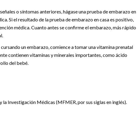
las señales o síntomas anteriores, hágase una prueba de embarazo en
ica. Si el resultado de la prueba de embarazo en casa es positivo,
tención médica. Cuanto antes se confirme el embarazo, más rápido
l.
stá cursando un embarazo, comience a tomar una vitamina prenatal
ente contienen vitaminas y minerales importantes, como ácido
rollo del bebé.
la Investigación Médicas (MFMER, por sus siglas en inglés).