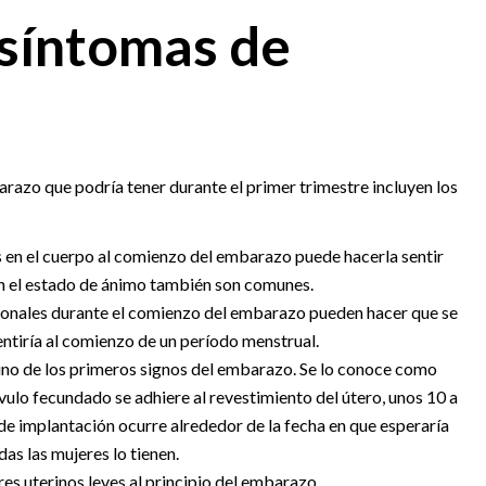
 síntomas de
azo que podría tener durante el primer trimestre incluyen los
en el cuerpo al comienzo del embarazo puede hacerla sentir
en el estado de ánimo también son comunes.
nales durante el comienzo del embarazo pueden hacer que se
entiría al comienzo de un período menstrual.
no de los primeros signos del embarazo. Se lo conoce como
ulo fecundado se adhiere al revestimiento del útero, unos 10 a
de implantación ocurre alrededor de la fecha en que esperaría
as las mujeres lo tienen.
s uterinos leves al principio del embarazo.