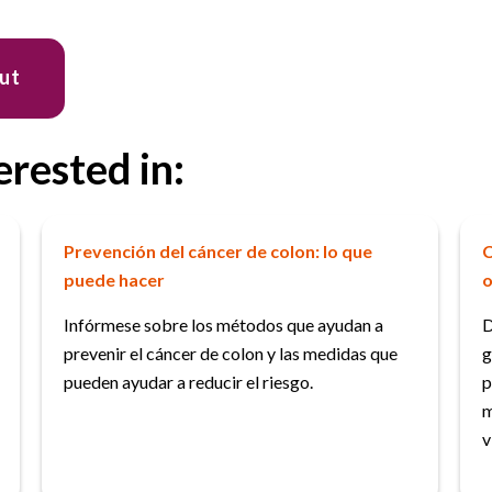
out
erested in:
Prevención del cáncer de colon: lo que
C
puede hacer
o
Infórmese sobre los métodos que ayudan a
D
prevenir el cáncer de colon y las medidas que
g
pueden ayudar a reducir el riesgo.
p
m
v