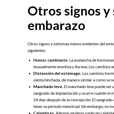
Otros signos y
embarazo
Otros signos y síntomas menos evidentes del embar
siguientes:
Humor cambiante.
La avalancha de hormonas 
inusualmente emotiva y llorona. Los cambios 
Distensión del estómago.
Los cambios hormo
sienta hinchada, de manera similar a como se s
Manchado leve.
El manchado leve puede ser u
sangrado de implantación y ocurre cuando el óv
14 días después de la concepción. El sangrado 
tener su período menstrual. Sin embargo, no tod
Calambres.
Algunas mujeres padecen calambre