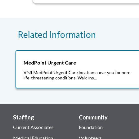
Related Information
MedPoint Urgent Care
Visit MedPoint Urgent Care locations near you for non-
life-threatening conditions. Walk-ins...
Staffing
Community
Current Associates
Foundation
Medical Education
Volunteers