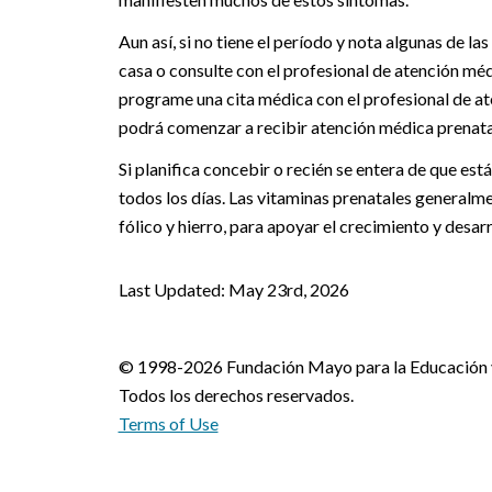
Aun así, si no tiene el período y nota algunas de 
casa o consulte con el profesional de atención méd
programe una cita médica con el profesional de a
podrá comenzar a recibir atención médica prenata
Si planifica concebir o recién se entera de que e
todos los días. Las vitaminas prenatales generalm
fólico y hierro, para apoyar el crecimiento y desar
Last Updated: May 23rd, 2026
© 1998-2026 Fundación Mayo para la Educación y 
Todos los derechos reservados.
Terms of Use