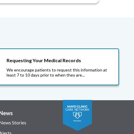
Requesting Your Medical Records
We encourage patients to request this information at
least 7 to 10 days prior to when they are...
News
News Stories
Alerts