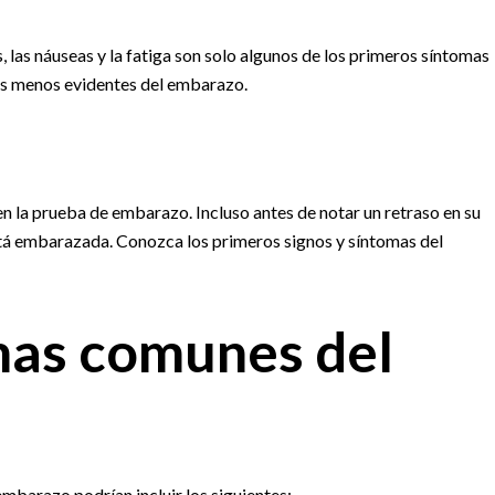
 las náuseas y la fatiga son solo algunos de los primeros síntomas
os menos evidentes del embarazo.
 la prueba de embarazo. Incluso antes de notar un retraso en su
stá embarazada. Conozca los primeros signos y síntomas del
mas comunes del
barazo podrían incluir los siguientes: