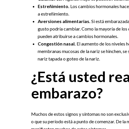
Estreñimiento.
Los cambios hormonales hacen 
a estreñimiento.
Aversiones alimentarias.
Si está embarazada,
gusto podría cambiar. Como la mayoría de los
pueden atribuirse a cambios hormonales.
Congestión nasal.
El aumento de los niveles 
membranas mucosas de la nariz se hinchen, se 
nariz tapada o goteo de la nariz.
¿Está usted re
embarazo?
Muchos de estos signos y síntomas no son exclusi
o que su período está a punto de comenzar. De la
manifiesten muchos de estos síntomas.