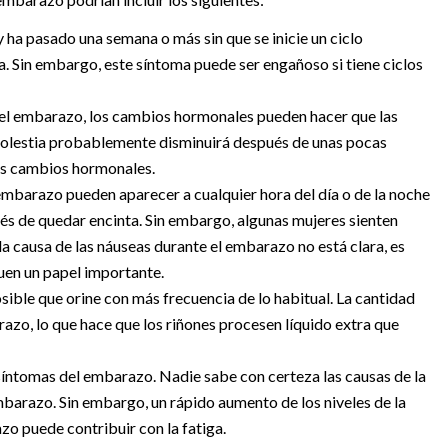
 y ha pasado una semana o más sin que se inicie un ciclo
a. Sin embargo, este síntoma puede ser engañoso si tiene ciclos
del embarazo, los cambios hormonales pueden hacer que las
 molestia probablemente disminuirá después de unas pocas
os cambios hormonales.
embarazo pueden aparecer a cualquier hora del día o de la noche
s de quedar encinta. Sin embargo, algunas mujeres sienten
la causa de las náuseas durante el embarazo no está clara, es
en un papel importante.
sible que orine con más frecuencia de lo habitual. La cantidad
azo, lo que hace que los riñones procesen líquido extra que
síntomas del embarazo. Nadie sabe con certeza las causas de la
mbarazo. Sin embargo, un rápido aumento de los niveles de la
o puede contribuir con la fatiga.