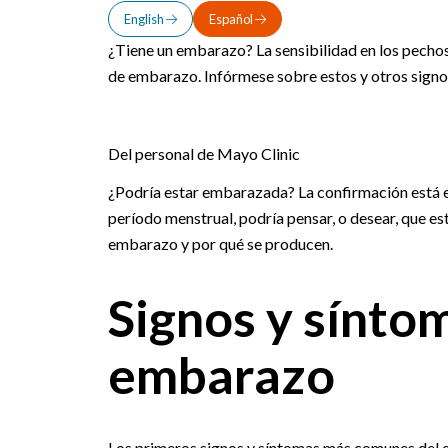
English
Español
¿Tiene un embarazo? La sensibilidad en los pechos,
de embarazo. Infórmese sobre estos y otros sign
Del personal de Mayo Clinic
¿Podría estar embarazada? La confirmación está en
período menstrual, podría pensar, o desear, que e
embarazo y por qué se producen.
Signos y sínto
embarazo
Los primeros signos y síntomas más comunes del em