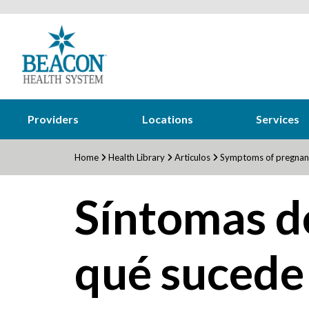
Providers
Locations
Services
Home
Health Library
Articulos
Symptoms of pregnanc
Síntomas d
qué sucede