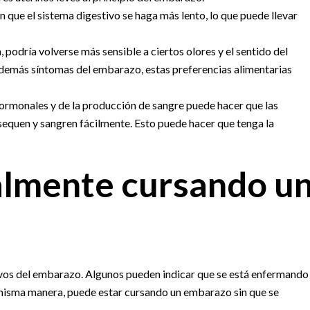
que el sistema digestivo se haga más lento, lo que puede llevar
 podría volverse más sensible a ciertos olores y el sentido del
 demás síntomas del embarazo, estas preferencias alimentarias
hormonales y de la producción de sangre puede hacer que las
sequen y sangren fácilmente. Esto puede hacer que tenga la
almente cursando u
vos del embarazo. Algunos pueden indicar que se está enfermando
 misma manera, puede estar cursando un embarazo sin que se