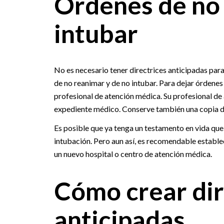
Órdenes de no 
intubar
No es necesario tener directrices anticipadas para
de no reanimar y de no intubar. Para dejar órdenes
profesional de atención médica. Su profesional de
expediente médico. Conserve también una copia de
Es posible que ya tenga un testamento en vida que 
intubación. Pero aun así, es recomendable estable
un nuevo hospital o centro de atención médica.
Cómo crear dir
anticipadas