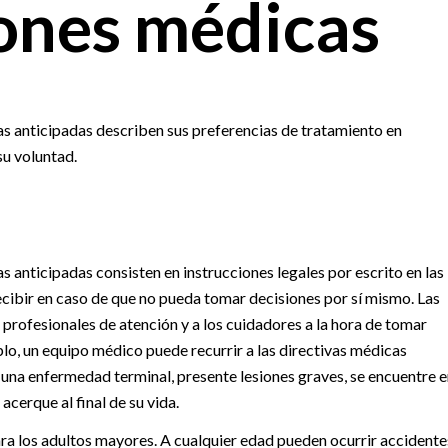
iones médicas
as anticipadas describen sus preferencias de tratamiento en
su voluntad.
s anticipadas consisten en instrucciones legales por escrito en las
ecibir en caso de que no pueda tomar decisiones por sí mismo. Las
 profesionales de atención y a los cuidadores a la hora de tomar
lo, un equipo médico puede recurrir a las directivas médicas
una enfermedad terminal, presente lesiones graves, se encuentre e
acerque al final de su vida.
ara los adultos mayores. A cualquier edad pueden ocurrir accidente