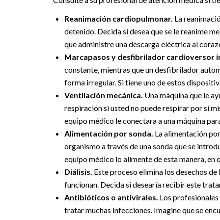
Reanimación cardiopulmonar.
La reanimación
detenido. Decida si desea que se le reanime m
que administre una descarga eléctrica al coraz
Marcapasos y desfibrilador cardioversor 
constante, mientras que un desfibrilador autom
forma irregular. Si tiene uno de estos disposit
Ventilación mecánica.
Una máquina que le ayu
respiración si usted no puede respirar por sí 
equipo médico le conectara a una máquina para 
Alimentación por sonda.
La alimentación por 
organismo a través de una sonda que se introdu
equipo médico lo alimente de esta manera, en 
Diálisis.
Este proceso elimina los desechos de la
funcionan. Decida si desearía recibir este trat
Antibióticos o antivirales.
Los profesionales
tratar muchas infecciones. Imagine que se encu