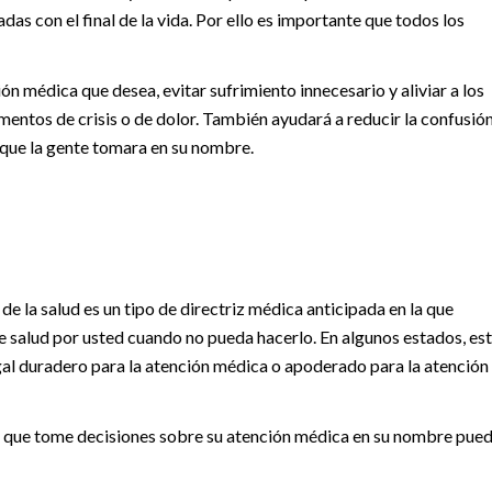
as con el final de la vida. Por ello es importante que todos los
ión médica que desea, evitar sufrimiento innecesario y aliviar a los
entos de crisis o de dolor. También ayudará a reducir la confusió
 que la gente tomara en su nombre.
e la salud es un tipo de directriz médica anticipada en la que
 salud por usted cuando no pueda hacerlo. En algunos estados, es
 duradero para la atención médica o apoderado para la atención
ara que tome decisiones sobre su atención médica en su nombre pue