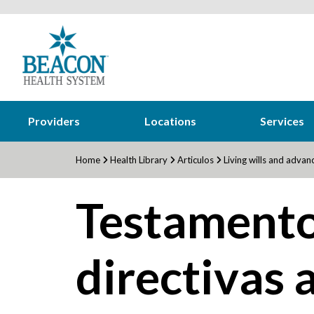
Providers
Locations
Services
Home
Health Library
Articulos
Living wills and advanc
Testamento
directivas 