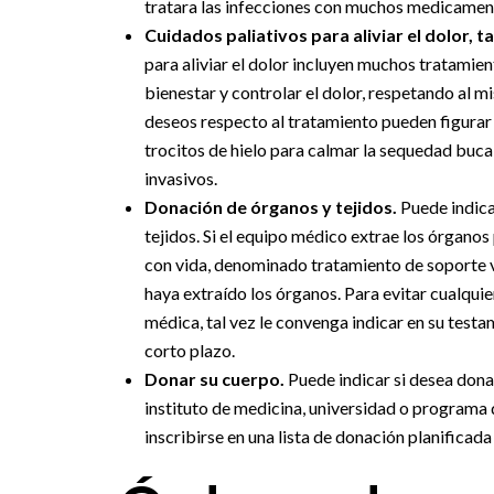
tratara las infecciones con muchos medicamento
Cuidados paliativos para aliviar el dolor, 
para aliviar el dolor incluyen muchos tratamie
bienestar y controlar el dolor, respetando al 
deseos respecto al tratamiento pueden figurar l
trocitos de hielo para calmar la sequedad buc
invasivos.
Donación de órganos y tejidos.
Puede indica
tejidos. Si el equipo médico extrae los órgano
con vida, denominado tratamiento de soporte v
haya extraído los órganos. Para evitar cualqui
médica, tal vez le convenga indicar en su test
corto plazo.
Donar su cuerpo.
Puede indicar si desea dona
instituto de medicina, universidad o programa
inscribirse en una lista de donación planificada