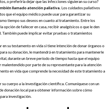
s, o preferiría dejar que las infecciones siguieran su curso?
también llamado atención paliativa.
Los cuidados paliativos
ntos que el equipo médico puede usar para garantizar su
mismo tiempo sus deseos en cuanto al tratamiento. Entre los
a opción de fallecer en casa, recibir analgésicos o que le den
al. También puede implicar evitar pruebas o tratamientos
r en su testamento en vida si tiene intención de donar órganos o
s para su donación, le mantendrá en tratamiento para mantenerle
ital, durante un breve período de tiempo hasta que el equipo
er malentendido por parte de su representante para la atención
amento en vida que comprende la necesidad de este tratamiento a
r su cuerpo a la investigación científica. Comuníquese con un
 de donación local para obtener información sobre cómo
 para investigación.