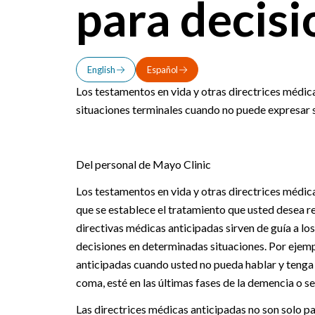
para decis
English
Español
Los testamentos en vida y otras directrices médic
situaciones terminales cuando no puede expresar 
Del personal de Mayo Clinic
Los testamentos en vida y otras directrices médica
que se establece el tratamiento que usted desea r
directivas médicas anticipadas sirven de guía a los
decisiones en determinadas situaciones. Por ejemp
anticipadas cuando usted no pueda hablar y tenga 
coma, esté en las últimas fases de la demencia o se 
Las directrices médicas anticipadas no son solo p