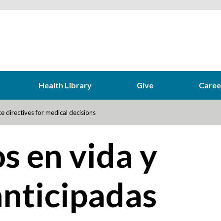
Health Library
Give
Caree
e directives for medical decisions
s en vida y
anticipadas