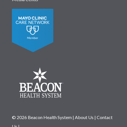
© 2026 Beacon Health System
|
About Us
|
Contact
Us
|