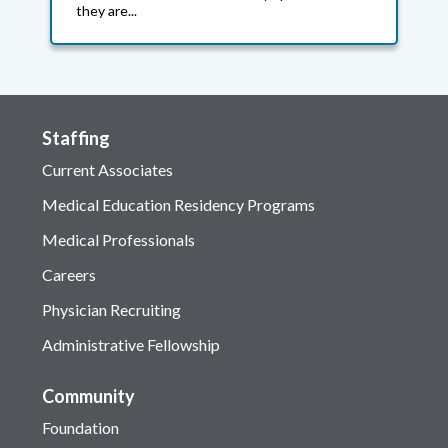
they are...
Staffing
Current Associates
Medical Education Residency Programs
Medical Professionals
Careers
Physician Recruiting
Administrative Fellowship
Community
Foundation