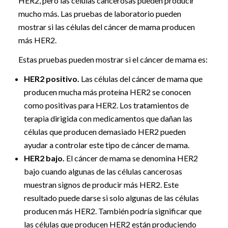
HER2, pero las células cancerosas pueden producir
mucho más. Las pruebas de laboratorio pueden
mostrar si las células del cáncer de mama producen
más HER2.
Estas pruebas pueden mostrar si el cáncer de mama es:
HER2 positivo.
Las células del cáncer de mama que
producen mucha más proteína HER2 se conocen
como positivas para HER2. Los tratamientos de
terapia dirigida con medicamentos que dañan las
células que producen demasiado HER2 pueden
ayudar a controlar este tipo de cáncer de mama.
HER2 bajo.
El cáncer de mama se denomina HER2
bajo cuando algunas de las células cancerosas
muestran signos de producir más HER2. Este
resultado puede darse si solo algunas de las células
producen más HER2. También podría significar que
las células que producen HER2 están produciendo