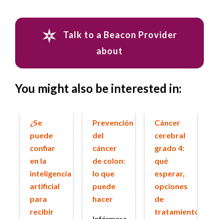
Talk to a Beacon Provider
about
You might also be interested in:
¿Se
Prevención
Cáncer
puede
del
cerebral
confiar
cáncer
grado 4:
en la
de colon:
qué
inteligencia
lo que
esperar,
artificial
puede
opciones
para
hacer
de
recibir
tratamiento
Infórmese