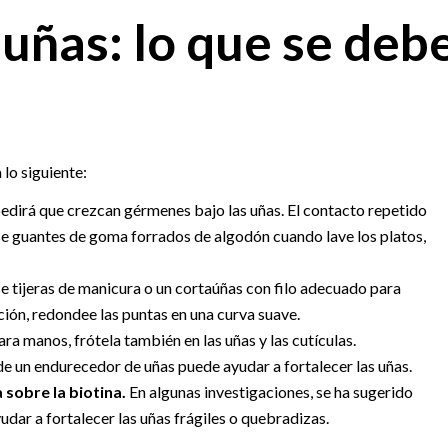
 uñas: lo que se deb
lo siguiente:
edirá que crezcan gérmenes bajo las uñas. El contacto repetido
e guantes de goma forrados de algodón cuando lave los platos,
e tijeras de manicura o un cortaúñas con filo adecuado para
ación, redondee las puntas en una curva suave.
ra manos, frótela también en las uñas y las cutículas.
de un endurecedor de uñas puede ayudar a fortalecer las uñas.
 sobre la biotina.
En algunas investigaciones, se ha sugerido
udar a fortalecer las uñas frágiles o quebradizas.