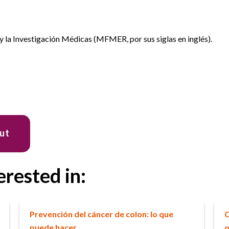
la Investigación Médicas (MFMER, por sus siglas en inglés).
out
erested in:
Prevención del cáncer de colon: lo que
C
puede hacer
o