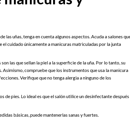
 de las uñas, tenga en cuenta algunos aspectos. Acuda a salones qu
íe el cuidado únicamente a manicuras matriculadas por la junta
on las que sellan la piel a la superficie de la uña. Por lo tanto, su
ñas. Asimismo, compruebe que los instrumentos que usa la manicura
nfecciones. Verifique que no tenga alergia a ninguno de los
de pies. Lo ideal es que el salón utilice un desinfectante después
medidas básicas, puede mantenerlas sanas y fuertes.