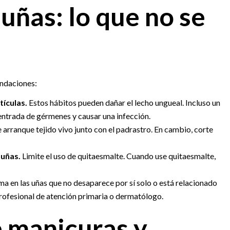
uñas: lo que no se
endaciones:
tículas.
Estos hábitos pueden dañar el lecho ungueal. Incluso un
 entrada de gérmenes y causar una infección.
 arranque tejido vivo junto con el padrastro. En cambio, corte
 uñas.
Limite el uso de quitaesmalte. Cuando use quitaesmalte,
ma en las uñas que no desaparece por sí solo o está relacionado
profesional de atención primaria o dermatólogo.
 manicuras y