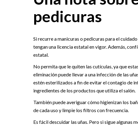
pedicuras
Si recurre a manicuras o pedicuras para el cuidado
tengan una licencia estatal en vigor. Además, conf
estatal.
No permita que le quiten las cutículas, ya que estas s
eliminación puede llevar a una infección de las u
estén esterilizados a fin de evitar el contagio de i
ingredientes de los productos que utiliza el salón.
También puede averiguar cómo higienizan los baños 
de cada uso y limpie los filtros con frecuencia.
Es fácil descuidar las uñas. Pero si sigue algunas 