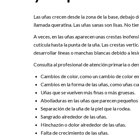
Las uñas crecen desde la zona de la base, debajo d
llamada queratina. Las uñas sanas son lisas. No tie
A veces, en las uñas aparecen unas crestas inofensi
cutícula hasta la punta de la uña. Las crestas ver
desarrollar líneas o manchas blancas debido a lesio
Consulta al profesional de atención primaria o der
Cambios de color, como un cambio de color en t
Cambios en la forma de las uñas, como uñas cu
Uñas que se vuelven más finas o más gruesas.
Abolladuras en las uñas que parecen pequeños a
Separación de la uña de la piel que la rodea.
Sangrado alrededor de las uñas.
Hinchazón o dolor alrededor de las uñas.
Falta de crecimiento de las uñas.