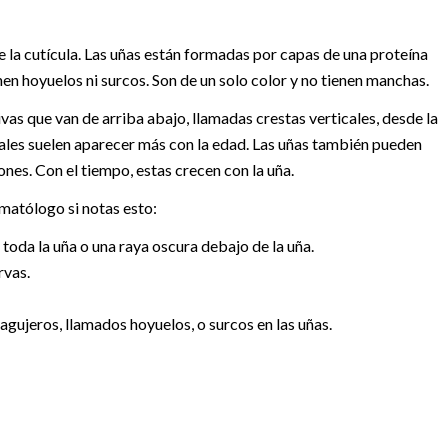
e la cutícula. Las uñas están formadas por capas de una proteína
nen hoyuelos ni surcos. Son de un solo color y no tienen manchas.
vas que van de arriba abajo, llamadas crestas verticales, desde la
ticales suelen aparecer más con la edad. Las uñas también pueden
nes. Con el tiempo, estas crecen con la uña.
matólogo si notas esto:
oda la uña o una raya oscura debajo de la uña.
rvas.
gujeros, llamados hoyuelos, o surcos en las uñas.