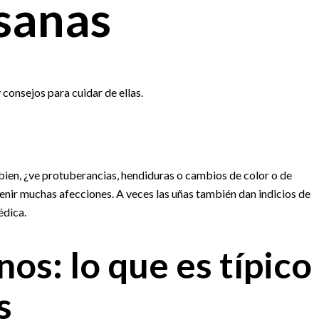
 sanas
consejos para cuidar de ellas.
O bien, ¿ve protuberancias, hendiduras o cambios de color o de
enir muchas afecciones. A veces las uñas también dan indicios de
édica.
os: lo que es típico
s