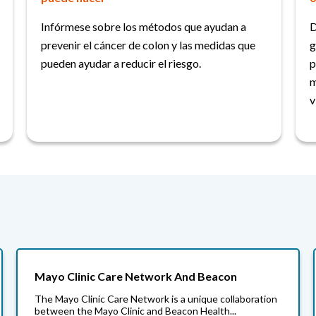
Infórmese sobre los métodos que ayudan a
D
prevenir el cáncer de colon y las medidas que
g
pueden ayudar a reducir el riesgo.
p
m
v
Mayo Clinic Care Network And Beacon
The Mayo Clinic Care Network is a unique collaboration
between the Mayo Clinic and Beacon Health...