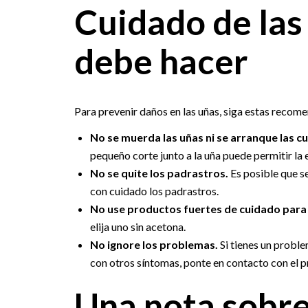
Cuidado de las 
debe hacer
Para prevenir daños en las uñas, siga estas recom
No se muerda las uñas ni se arranque las cu
pequeño corte junto a la uña puede permitir la
No se quite los padrastros.
Es posible que se
con cuidado los padrastros.
No use productos fuertes de cuidado para
elija uno sin acetona.
No ignore los problemas.
Si tienes un proble
con otros síntomas, ponte en contacto con el 
Una nota sobre