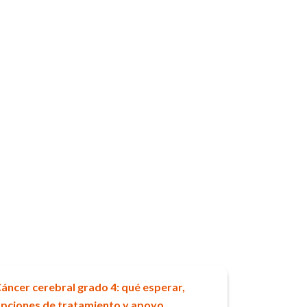
áncer cerebral grado 4: qué esperar,
pciones de tratamiento y apoyo