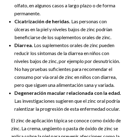
olfato, en algunos casos a largo plazo o de forma
permanente.
Cicatrización de heridas.
Las personas con
úlceras en la piel y niveles bajos de zinc podrían
beneficiarse de los suplementos orales de zinc.
Diarrea.
Los suplementos orales de zinc pueden
reducir los síntomas de la diarrea en niños con
niveles bajos de zinc, por ejemplo por desnutrición.
No hay pruebas suficientes para recomendar el
consumo por vía oral de zinc en niños con diarrea,
pero que siguen una alimentación sana y variada.
Degeneración macular relacionada con la edad.
Las investigaciones sugieren que el zinc oral podría
ralentizar la progresión de esta enfermedad ocular.
El zinc de aplicación tópica se conoce como óxido de
zinc. La crema, ungüento o pasta de óxido de zinc se
aplica sobre la piel para prevenir afecciones como la