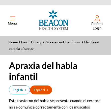
Menu
Patient
Login
Home
Health Library
Diseases and Conditions
Childhood
apraxia of speech
Apraxia del habla
infantil
English
Español
Este trastorno del habla se presenta cuando el cerebro
no se comunica correctamente con los músculos