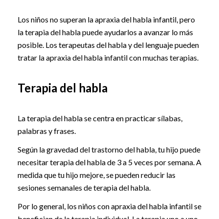
Los niños no superan la apraxia del habla infantil, pero
la terapia del habla puede ayudarlos a avanzar lo más
posible. Los terapeutas del habla y del lenguaje pueden
tratar la apraxia del habla infantil con muchas terapias.
Terapia del habla
La terapia del habla se centra en practicar sílabas,
palabras y frases.
Según la gravedad del trastorno del habla, tu hijo puede
necesitar terapia del habla de 3 a 5 veces por semana. A
medida que tu hijo mejore, se pueden reducir las
sesiones semanales de terapia del habla.
Por lo general, los niños con apraxia del habla infantil se
benefician de la terapia individual. La terapia uno a uno