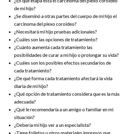
¿En qué etapa está el carcinoma del plexo coroideo
de mi hijo?
¿Se diseminó a otras partes del cuerpo de mi hijo el
carcinoma del plexo coroideo?
¿Necesitará mi hijo pruebas adicionales?
¿Cuáles son las opciones de tratamiento?
¿Cuánto aumenta cada tratamiento las
posibilidades de curar a mi hijo o prolongar su vida?
¿Cuáles son los posibles efectos secundarios de
cada tratamiento?
¿De qué forma cada tratamiento afectará la vida
diaria de mi hijo?
¿Qué opción de tratamiento considera que es la más
adecuada?
¿Qué le recomendaría a un amigo o familiar en mi
situación?
¿Debería mi hijo ver a un especialista?
¿Tiene folletos u otros materiales impresos que