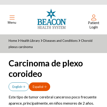
Menu
Patient
Login
Home
Health Library
Diseases and Conditions
Choroid
plexus carcinoma
Carcinoma de plexo
coroideo
English
Español
Este tipo de tumor cerebral canceroso poco frecuente
aparece, principalmente, en niños menores de 2 años.