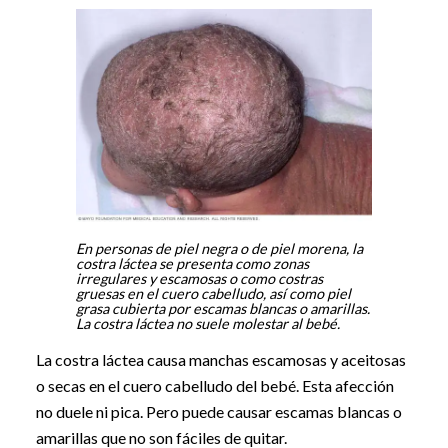
En personas de piel negra o de piel morena, la
costra láctea se presenta como zonas
irregulares y escamosas o como costras
gruesas en el cuero cabelludo, así como piel
grasa cubierta por escamas blancas o amarillas.
La costra láctea no suele molestar al bebé.
La costra láctea causa manchas escamosas y aceitosas
o secas en el cuero cabelludo del bebé. Esta afección
no duele ni pica. Pero puede causar escamas blancas o
amarillas que no son fáciles de quitar.