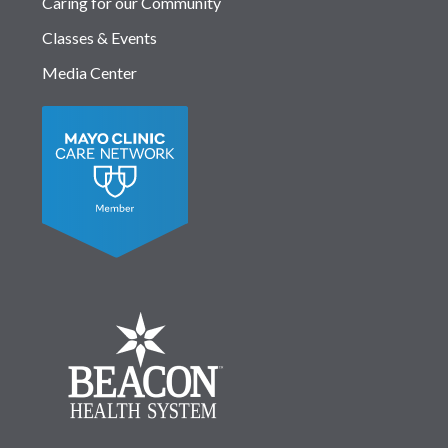
Caring for our Community
Classes & Events
Media Center