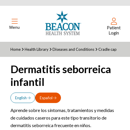
Menu
Patient
Login
Home
Health Library
Diseases and Conditions
Cradle cap
Dermatitis seborreica
infantil
English
Español
Aprende sobre los síntomas, tratamientos y medidas
de cuidados caseros para este tipo transitorio de
dermatitis seborreica frecuente en niños.