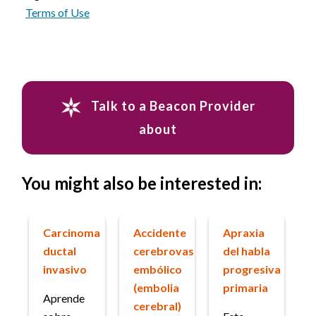
Terms of Use
Talk to a Beacon Provider
about
You might also be interested in:
Carcinoma
Accidente
Apraxia
ductal
cerebrovascular
del habla
invasivo
embólico
progresiva
(embolia
primaria
Aprende
cerebral)