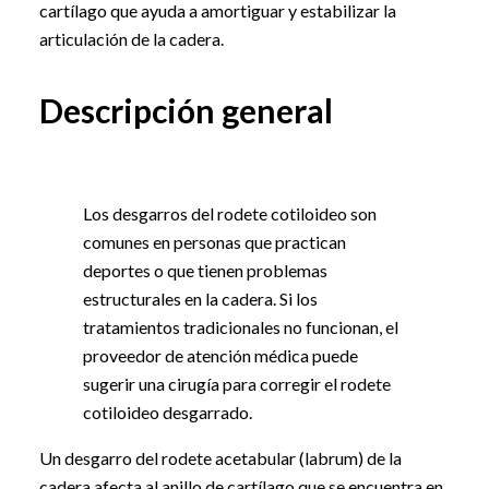
cartílago que ayuda a amortiguar y estabilizar la
articulación de la cadera.
Descripción general
Los desgarros del rodete cotiloideo son
comunes en personas que practican
deportes o que tienen problemas
estructurales en la cadera. Si los
tratamientos tradicionales no funcionan, el
proveedor de atención médica puede
sugerir una cirugía para corregir el rodete
cotiloideo desgarrado.
Un desgarro del rodete acetabular (labrum) de la
cadera afecta al anillo de cartílago que se encuentra en