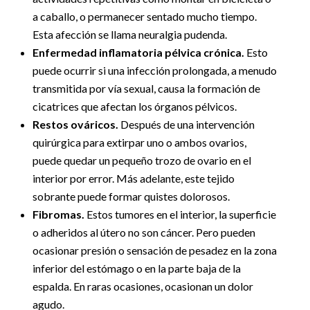
a caballo, o permanecer sentado mucho tiempo.
Esta afección se llama neuralgia pudenda.
Enfermedad inflamatoria pélvica crónica.
Esto
puede ocurrir si una infección prolongada, a menudo
transmitida por vía sexual, causa la formación de
cicatrices que afectan los órganos pélvicos.
Restos ováricos.
Después de una intervención
quirúrgica para extirpar uno o ambos ovarios,
puede quedar un pequeño trozo de ovario en el
interior por error. Más adelante, este tejido
sobrante puede formar quistes dolorosos.
Fibromas.
Estos tumores en el interior, la superficie
o adheridos al útero no son cáncer. Pero pueden
ocasionar presión o sensación de pesadez en la zona
inferior del estómago o en la parte baja de la
espalda. En raras ocasiones, ocasionan un dolor
agudo.