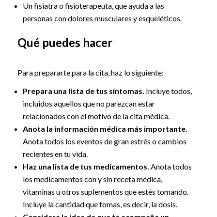
Un fisiatra o fisioterapeuta, que ayuda a las
personas con dolores musculares y esqueléticos.
Qué puedes hacer
Para prepararte para la cita, haz lo siguiente:
Prepara una lista de tus síntomas.
Incluye todos,
incluidos aquellos que no parezcan estar
relacionados con el motivo de la cita médica.
Anota la información médica más importante.
Anota todos los eventos de gran estrés o cambios
recientes en tu vida.
Haz una lista de tus medicamentos.
Anota todos
los medicamentos con y sin receta médica,
vitaminas u otros suplementos que estés tomando.
Incluye la cantidad que tomas, es decir, la dosis.
Considera la idea de que te acompañe un