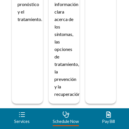
pronóstico
información
y el
clara
tratamiento.
acerca de
los
síntomas,
las
opciones
de
tratamiento,
la
prevención
y la
recuperación.
Services
Schedule Now
Pay Bill
Related Information