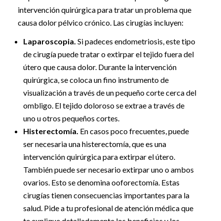
intervención quirúrgica para tratar un problema que
causa dolor pélvico crónico. Las cirugías incluyen:
Laparoscopia.
Si padeces endometriosis, este tipo
de cirugía puede tratar o extirpar el tejido fuera del
útero que causa dolor. Durante la intervención
quirúrgica, se coloca un fino instrumento de
visualización a través de un pequeño corte cerca del
ombligo. El tejido doloroso se extrae a través de
uno u otros pequeños cortes.
Histerectomía.
En casos poco frecuentes, puede
ser necesaria una histerectomía, que es una
intervención quirúrgica para extirpar el útero.
También puede ser necesario extirpar uno o ambos
ovarios. Esto se denomina ooforectomía. Estas
cirugías tienen consecuencias importantes para la
salud. Pide a tu profesional de atención médica que
te explique detalladamente los beneficios y los