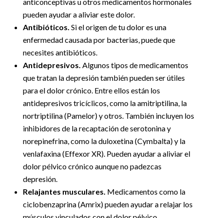
anticonceptivas u otros medicamentos hormonales
pueden ayudar a aliviar este dolor.
Antibióticos.
Si el origen de tu dolor es una
enfermedad causada por bacterias, puede que
necesites antibióticos.
Antidepresivos.
Algunos tipos de medicamentos
que tratan la depresión también pueden ser útiles
para el dolor crónico. Entre ellos están los
antidepresivos tricíclicos, como la amitriptilina, la
nortriptilina (Pamelor) y otros. También incluyen los
inhibidores de la recaptación de serotonina y
norepinefrina, como la duloxetina (Cymbalta) y la
venlafaxina (Effexor XR). Pueden ayudar a aliviar el
dolor pélvico crónico aunque no padezcas
depresión.
Relajantes musculares.
Medicamentos como la
ciclobenzaprina (Amrix) pueden ayudar a relajar los
músculos vinculados con el dolor pélvico.