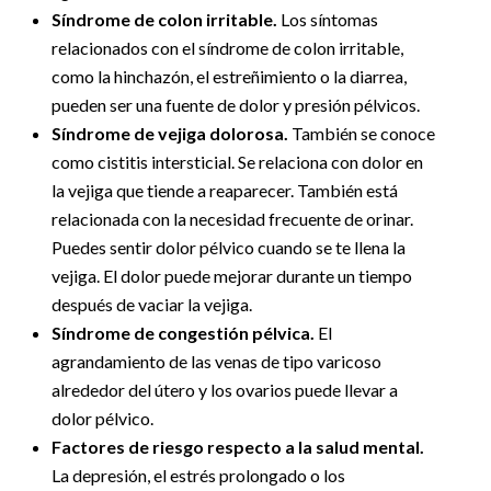
Síndrome de colon irritable.
Los síntomas
relacionados con el síndrome de colon irritable,
como la hinchazón, el estreñimiento o la diarrea,
pueden ser una fuente de dolor y presión pélvicos.
Síndrome de vejiga dolorosa.
También se conoce
como cistitis intersticial. Se relaciona con dolor en
la vejiga que tiende a reaparecer. También está
relacionada con la necesidad frecuente de orinar.
Puedes sentir dolor pélvico cuando se te llena la
vejiga. El dolor puede mejorar durante un tiempo
después de vaciar la vejiga.
Síndrome de congestión pélvica.
El
agrandamiento de las venas de tipo varicoso
alrededor del útero y los ovarios puede llevar a
dolor pélvico.
Factores de riesgo respecto a la salud mental.
La depresión, el estrés prolongado o los