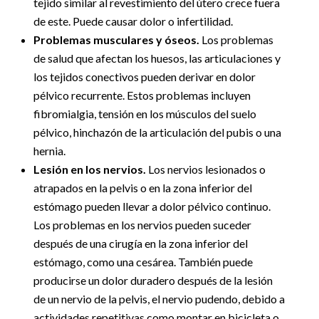
tejido similar al revestimiento del útero crece fuera
de este. Puede causar dolor o infertilidad.
Problemas musculares y óseos.
Los problemas
de salud que afectan los huesos, las articulaciones y
los tejidos conectivos pueden derivar en dolor
pélvico recurrente. Estos problemas incluyen
fibromialgia, tensión en los músculos del suelo
pélvico, hinchazón de la articulación del pubis o una
hernia.
Lesión en los nervios.
Los nervios lesionados o
atrapados en la pelvis o en la zona inferior del
estómago pueden llevar a dolor pélvico continuo.
Los problemas en los nervios pueden suceder
después de una cirugía en la zona inferior del
estómago, como una cesárea. También puede
producirse un dolor duradero después de la lesión
de un nervio de la pelvis, el nervio pudendo, debido a
actividades repetitivas como montar en bicicleta o