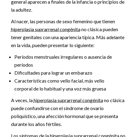
general aparecen a finales de la infancia o principios de
la adultez.
Al nacer, las personas de sexo femenino que tienen
hiperplasia suprarrenal congénita
no clásica pueden
tener genitales con una apariencia típica. Más adelante
en la vida, pueden presentar lo siguiente:
Períodos menstruales irregulares o ausencia de
períodos
Dificultades para lograr un embarazo
Características como vello facial, más vello
corporal de lo habitual y una voz más gruesa
A veces, la
hiperplasia suprarrenal congénita
no clásica
puede confundirse con el síndrome de ovario
poliquístico, una afección hormonal que se presenta
durante los años fértiles.
Los síntomas de la
hiperplasia suprarrenal congénita
no