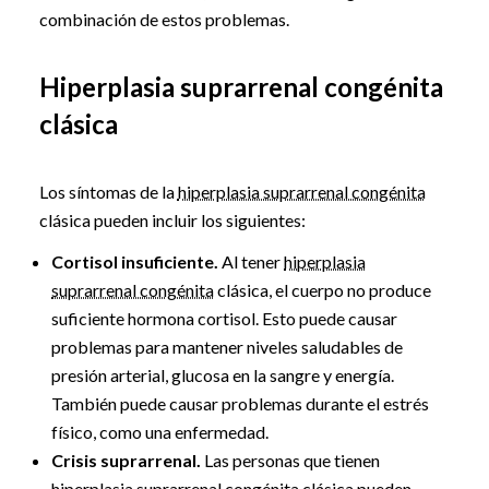
combinación de estos problemas.
Hiperplasia suprarrenal congénita
clásica
Los síntomas de la
hiperplasia suprarrenal congénita
clásica pueden incluir los siguientes:
Cortisol insuficiente.
Al tener
hiperplasia
suprarrenal congénita
clásica, el cuerpo no produce
suficiente hormona cortisol. Esto puede causar
problemas para mantener niveles saludables de
presión arterial, glucosa en la sangre y energía.
También puede causar problemas durante el estrés
físico, como una enfermedad.
Crisis suprarrenal.
Las personas que tienen
hiperplasia suprarrenal congénita
clásica pueden