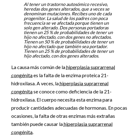
Al tener un trastorno autosómico recesivo,
heredas dos genes alterados, que a veces se
denominan mutaciones. Recibes uno de cada
progenitor. La salud de los padres con poca
frecuencia se ve afectada porque tienen un
solo gen alterado. Dos personas portadoras
tienen un 25 % de probabilidades de tener un
hijo no afectado, con dos genes no afectados.
Tienen un 50 % de probabilidades de tener un
hijo no afectado que también sea portador.
Tienen un 25 % de probabilidades de tener un
hijo afectado, con dos genes alterados.
La causa más común de la
hiperplasia suprarrenal
congénita
es la falta de la enzima proteica 21-
hidroxilasa. A veces, la
hiperplasia suprarrenal
congénita
se conoce como deficiencia de la 21-
hidroxilasa. El cuerpo necesita esta enzima para
producir cantidades adecuadas de hormonas. En pocas
ocasiones, la falta de otras enzimas más extrañas
también puede causar la
hiperplasia suprarrenal
congénita
.