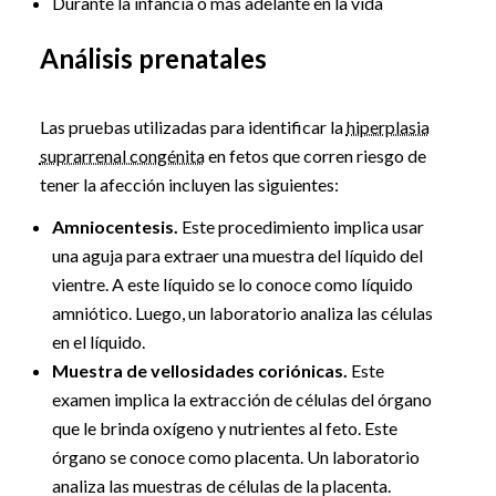
Durante la infancia o más adelante en la vida
Análisis prenatales
Las pruebas utilizadas para identificar la
hiperplasia
suprarrenal congénita
en fetos que corren riesgo de
tener la afección incluyen las siguientes:
Amniocentesis.
Este procedimiento implica usar
una aguja para extraer una muestra del líquido del
vientre. A este líquido se lo conoce como líquido
amniótico. Luego, un laboratorio analiza las células
en el líquido.
Muestra de vellosidades coriónicas.
Este
examen implica la extracción de células del órgano
que le brinda oxígeno y nutrientes al feto. Este
órgano se conoce como placenta. Un laboratorio
analiza las muestras de células de la placenta.