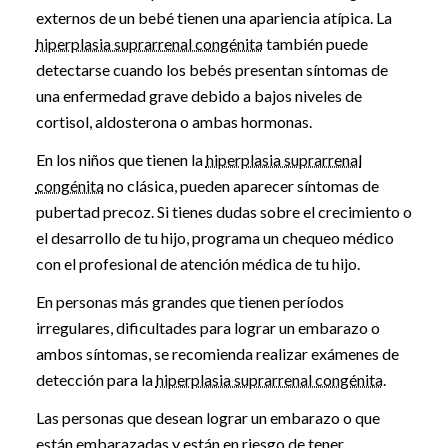
externos de un bebé tienen una apariencia atípica. La
hiperplasia suprarrenal congénita
también puede
detectarse cuando los bebés presentan síntomas de
una enfermedad grave debido a bajos niveles de
cortisol, aldosterona o ambas hormonas.
En los niños que tienen la
hiperplasia suprarrenal
congénita
no clásica, pueden aparecer síntomas de
pubertad precoz. Si tienes dudas sobre el crecimiento o
el desarrollo de tu hijo, programa un chequeo médico
con el profesional de atención médica de tu hijo.
En personas más grandes que tienen períodos
irregulares, dificultades para lograr un embarazo o
ambos síntomas, se recomienda realizar exámenes de
detección para la
hiperplasia suprarrenal congénita
.
Las personas que desean lograr un embarazo o que
están embarazadas y están en riesgo de tener