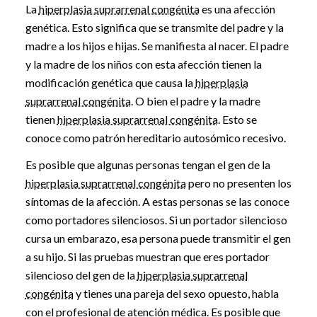
La
hiperplasia suprarrenal congénita
es una afección
genética. Esto significa que se transmite del padre y la
madre a los hijos e hijas. Se manifiesta al nacer. El padre
y la madre de los niños con esta afección tienen la
modificación genética que causa la
hiperplasia
suprarrenal congénita
. O bien el padre y la madre
tienen
hiperplasia suprarrenal congénita
. Esto se
conoce como patrón hereditario autosómico recesivo.
Es posible que algunas personas tengan el gen de la
hiperplasia suprarrenal congénita
pero no presenten los
síntomas de la afección. A estas personas se las conoce
como portadores silenciosos. Si un portador silencioso
cursa un embarazo, esa persona puede transmitir el gen
a su hijo. Si las pruebas muestran que eres portador
silencioso del gen de la
hiperplasia suprarrenal
congénita
y tienes una pareja del sexo opuesto, habla
con el profesional de atención médica. Es posible que