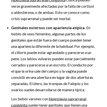
verse gravemente afectadas por la falta de cortisol
o aldosterona, o de ambas. Esto se conoce como
crisis suprarrenal y puede ser mortal.
Genitales externos con apariencia atípica.
En
bebés de sexo femenino, algunas partes de los
genitales que están fuera del cuerpo pueden tener
una apariencia diferente de la habitual. Por ejemplo,
el clítoris puede estar agrandado y parecerse a un
pene. Los labios vulvares pueden estar parcialmente
cerrados y parecerse a un escroto. El conducto por
el que la orina sale del cuerpo y la vagina puede
consistir en una abertura en lugar de dos aberturas
separadas. El útero, las trompas de Falopio y los
ovarios suelen desarrollarse de manera típica.
Los bebés varones con
hiperplasia suprarrenal
congénita
suelen tener genitales que tienen una