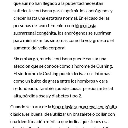
que aún no han llegado a la pubertad necesitan
suficiente cortisona para suprimir los andrógenos y
crecer hasta una estatura normal. En el caso de las
personas de sexo femenino con
hiperplasia
suprarrenal congénita
, los andrógenos se suprimen
para minimizar los síntomas como la voz gruesa o el
aumento del vello corporal.
Sin embargo, mucha cortisona puede causar una
afección que se conoce como síndrome de Cushing.
El síndrome de Cushing puede derivar en síntomas
como un bulto de grasa entre los hombros y cara
redondeada. También puede causar presión arterial
alta, pérdida ósea y diabetes tipo 2.
Cuando se trata de la
hiperplasia suprarrenal congénita
clásica, es buena idea utilizar un brazalete o collar con
una identificación médica que indica que tienes esa