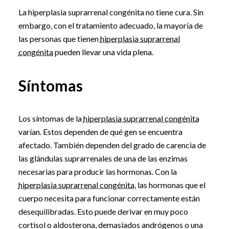
La hiperplasia suprarrenal congénita no tiene cura. Sin
embargo, con el tratamiento adecuado, la mayoría de
las personas que tienen
hiperplasia suprarrenal
congénita
pueden llevar una vida plena.
Síntomas
Los síntomas de la
hiperplasia suprarrenal congénita
varían. Estos dependen de qué gen se encuentra
afectado. También dependen del grado de carencia de
las glándulas suprarrenales de una de las enzimas
necesarias para producir las hormonas. Con la
hiperplasia suprarrenal congénita
, las hormonas que el
cuerpo necesita para funcionar correctamente están
desequilibradas. Esto puede derivar en muy poco
cortisol o aldosterona, demasiados andrógenos o una