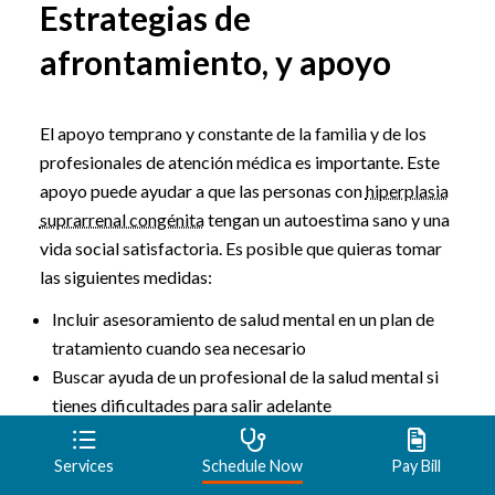
Estrategias de
afrontamiento, y apoyo
El apoyo temprano y constante de la familia y de los
profesionales de atención médica es importante. Este
apoyo puede ayudar a que las personas con
hiperplasia
suprarrenal congénita
tengan un autoestima sano y una
vida social satisfactoria. Es posible que quieras tomar
las siguientes medidas:
Incluir asesoramiento de salud mental en un plan de
tratamiento cuando sea necesario
Buscar ayuda de un profesional de la salud mental si
tienes dificultades para salir adelante
Preparación antes de la cita
Services
Schedule Now
Pay Bill