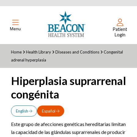
Menu
Patient
Login
Home
Health Library
Diseases and Conditions
Congenital
adrenal hyperplasia
Hiperplasia suprarrenal
congénita
English
Español
Este grupo de afecciones genéticas hereditarias limitan
la capacidad de las glándulas suprarrenales de producir