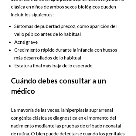
clásica en niños de ambos sexos biológicos pueden
incluir los siguientes:
Síntomas de pubertad precoz, como aparición del
vello púbico antes de lo habitual
Acné grave
Crecimiento rápido durante la infancia con huesos
más desarrollados de lo habitual
Estatura final más baja de lo esperado
Cuándo debes consultar a un
médico
La mayoría de las veces, la
hiperplasia suprarrenal
congénita
clásica se diagnostica en el momento del
nacimiento mediante las pruebas de cribado neonatal
de rutina. O bien puede detectarse cuando los genitales