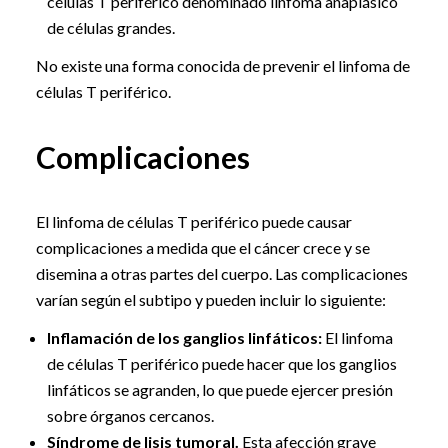
células T periférico denominado linfoma anaplásico
de células grandes.
No existe una forma conocida de prevenir el linfoma de
células T periférico.
Complicaciones
El linfoma de células T periférico puede causar
complicaciones a medida que el cáncer crece y se
disemina a otras partes del cuerpo. Las complicaciones
varían según el subtipo y pueden incluir lo siguiente:
Inflamación de los ganglios linfáticos:
El linfoma
de células T periférico puede hacer que los ganglios
linfáticos se agranden, lo que puede ejercer presión
sobre órganos cercanos.
Síndrome de lisis tumoral.
Esta afección grave