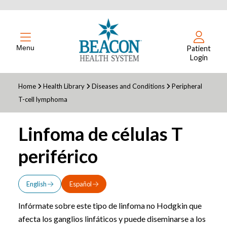
Menu
Patient
Login
Home
Health Library
Diseases and Conditions
Peripheral
T-cell lymphoma
Linfoma de células T
periférico
English
Español
Infórmate sobre este tipo de linfoma no Hodgkin que
afecta los ganglios linfáticos y puede diseminarse a los