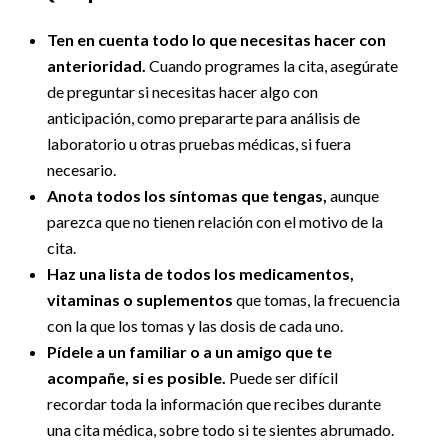
Ten en cuenta todo lo que necesitas hacer con
anterioridad.
Cuando programes la cita, asegúrate
de preguntar si necesitas hacer algo con
anticipación, como prepararte para análisis de
laboratorio u otras pruebas médicas, si fuera
necesario.
Anota todos los síntomas que tengas,
aunque
parezca que no tienen relación con el motivo de la
cita.
Haz una lista de todos los medicamentos,
vitaminas o suplementos
que tomas, la frecuencia
con la que los tomas y las dosis de cada uno.
Pídele a un familiar o a un amigo que te
acompañe, si es posible.
Puede ser difícil
recordar toda la información que recibes durante
una cita médica, sobre todo si te sientes abrumado.