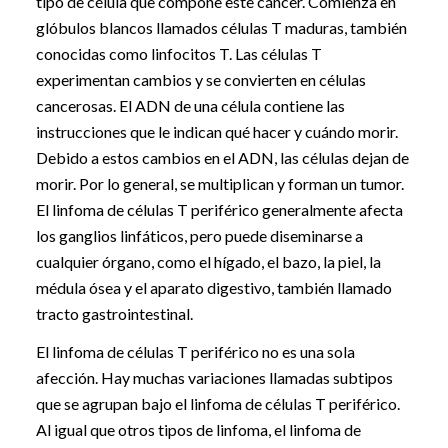
tipo de célula que compone este cáncer. Comienza en
glóbulos blancos llamados células T maduras, también
conocidas como linfocitos T. Las células T
experimentan cambios y se convierten en células
cancerosas. El ADN de una célula contiene las
instrucciones que le indican qué hacer y cuándo morir.
Debido a estos cambios en el ADN, las células dejan de
morir. Por lo general, se multiplican y forman un tumor.
El linfoma de células T periférico generalmente afecta
los ganglios linfáticos, pero puede diseminarse a
cualquier órgano, como el hígado, el bazo, la piel, la
médula ósea y el aparato digestivo, también llamado
tracto gastrointestinal.
El linfoma de células T periférico no es una sola
afección. Hay muchas variaciones llamadas subtipos
que se agrupan bajo el linfoma de células T periférico.
Al igual que otros tipos de linfoma, el linfoma de