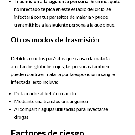
Trasmisión a la siguiente persona.
Si un mosquito
no infectado te pica en este estadio del ciclo, se
infectará con tus parásitos de malaria y puede
transmitirlos a la siguiente persona a la que pique.
Otros modos de trasmisión
Debido a que los parásitos que causan la malaria
afectan los glóbulos rojos, las personas también
pueden contraer malaria por la exposición a sangre
infectada; esto incluye:
De la madre al bebé no nacido
Mediante una transfusión sanguínea
Al compartir agujas utilizadas para inyectarse
drogas
Factores de riesgo