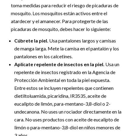
toma medidas para reducir el riesgo de picaduras de
mosquito. Los mosquitos están activos entre el
atardecer y el amanecer. Para protegerte de las
picaduras de mosquito, debes hacer lo siguiente:
Cúbrete la piel.
Usa pantalones largos y camisas
de manga larga. Mete la camisa en el pantalón y los
pantalones en los calcetines.
Aplícate repelente de insectos en la piel.
Usa un
repelente de insectos registrado en la Agencia de
Protección Ambiental en toda la piel expuesta.
Entre estos se incluyen repelentes que contienen
dietiltoluamida, picaridina, IR3535, aceite de
eucalipto de limón, para-mentano-3,8-diol o 2-
undecanona. No uses un rociador directamente en la
cara. No uses productos con aceite de eucalipto de
limón o para-mentano-3,8-diol en niños menores de
3 años.