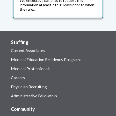
We encourage patients to request this
information at least 7 to 10 days prior to when
they are...
Staffing
Current Associates
Medical Education Residency Programs
Medical Professionals
Careers
Physician Recruiting
Administrative Fellowship
Community