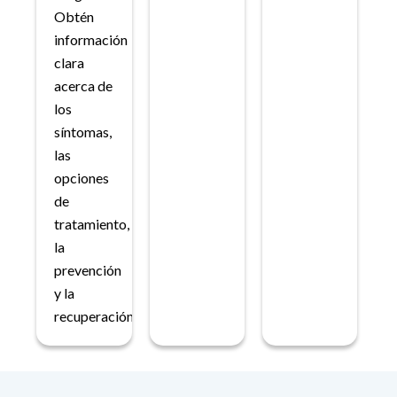
Obtén
información
clara
acerca de
los
síntomas,
las
opciones
de
tratamiento,
la
prevención
y la
recuperación.