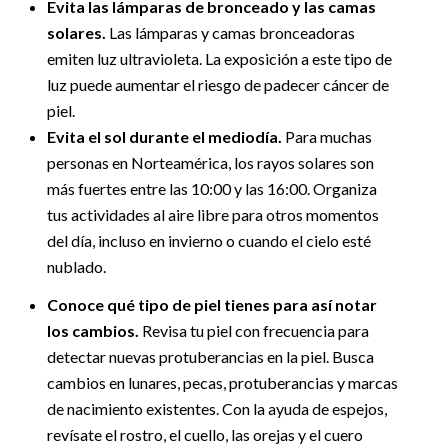
Evita las lámparas de bronceado y las camas
solares.
Las lámparas y camas bronceadoras
emiten luz ultravioleta. La exposición a este tipo de
luz puede aumentar el riesgo de padecer cáncer de
piel.
Evita el sol durante el mediodía.
Para muchas
personas en Norteamérica, los rayos solares son
más fuertes entre las 10:00 y las 16:00. Organiza
tus actividades al aire libre para otros momentos
del día, incluso en invierno o cuando el cielo esté
nublado.
Conoce qué tipo de piel tienes para así notar
los cambios.
Revisa tu piel con frecuencia para
detectar nuevas protuberancias en la piel. Busca
cambios en lunares, pecas, protuberancias y marcas
de nacimiento existentes. Con la ayuda de espejos,
revísate el rostro, el cuello, las orejas y el cuero