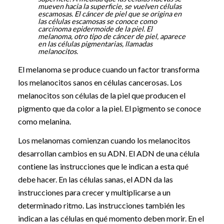
mueven hacia la superficie, se vuelven células
escamosas. El cáncer de piel que se origina en
las células escamosas se conoce como
carcinoma epidermoide de la piel. El
melanoma, otro tipo de cáncer de piel, aparece
en las células pigmentarias, llamadas
melanocitos.
El melanoma se produce cuando un factor transforma
los melanocitos sanos en células cancerosas. Los
melanocitos son células de la piel que producen el
pigmento que da color a la piel. El pigmento se conoce
como melanina.
Los melanomas comienzan cuando los melanocitos
desarrollan cambios en su ADN. El ADN de una célula
contiene las instrucciones que le indican a esta qué
debe hacer. En las células sanas, el ADN da las
instrucciones para crecer y multiplicarse a un
determinado ritmo. Las instrucciones también les
indican a las células en qué momento deben morir. En el