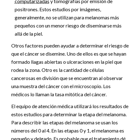
computarizadas
y tomografías por emisión de
positrones. Estos estudios por imágenes,
generalmente, no se utilizan para melanomas más
pequeños con un menor riesgo de diseminarse más
allá de la piel.
Otros factores pueden ayudar a determinar el riesgo de
que el cáncer se disemine. Uno de ellos es que se hayan
formado llagas abiertas o ulceraciones en la piel que
rodea la zona. Otro es la cantidad de células
cancerosas en división que se encuentran al observar
una muestra del cáncer con el microscopio. Los
médicos lo llaman la tasa mitótica del cáncer.
El equipo de atención médica utilizará los resultados de
estos estudios para determinar la etapa del melanoma.
Para describir las etapas del melanoma se usan los
números del 0 al 4. En las etapas 0 y 1, el melanoma es
pequeño y delgado. Es probable que el tratamiento dé