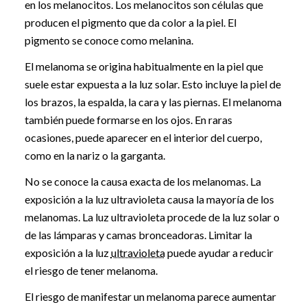
en los melanocitos. Los melanocitos son células que
producen el pigmento que da color a la piel. El
pigmento se conoce como melanina.
El melanoma se origina habitualmente en la piel que
suele estar expuesta a la luz solar. Esto incluye la piel de
los brazos, la espalda, la cara y las piernas. El melanoma
también puede formarse en los ojos. En raras
ocasiones, puede aparecer en el interior del cuerpo,
como en la nariz o la garganta.
No se conoce la causa exacta de los melanomas. La
exposición a la luz ultravioleta causa la mayoría de los
melanomas. La luz ultravioleta procede de la luz solar o
de las lámparas y camas bronceadoras. Limitar la
exposición a la luz
ultravioleta
puede ayudar a reducir
el riesgo de tener melanoma.
El riesgo de manifestar un melanoma parece aumentar