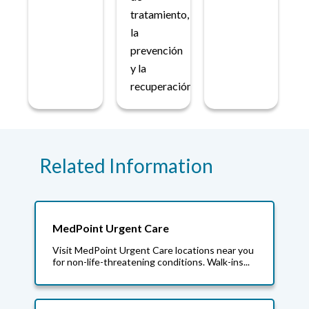
tratamiento,
la
prevención
y la
recuperación.
Related Information
MedPoint Urgent Care
Visit MedPoint Urgent Care locations near you
for non-life-threatening conditions. Walk-ins...