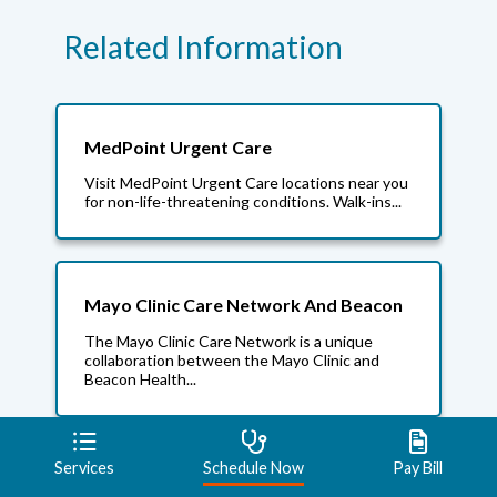
Related Information
MedPoint Urgent Care
Visit MedPoint Urgent Care locations near you
for non-life-threatening conditions. Walk-ins...
Mayo Clinic Care Network And Beacon
The Mayo Clinic Care Network is a unique
collaboration between the Mayo Clinic and
Beacon Health...
Services
Schedule Now
Pay Bill
Requesting Your Medical Records