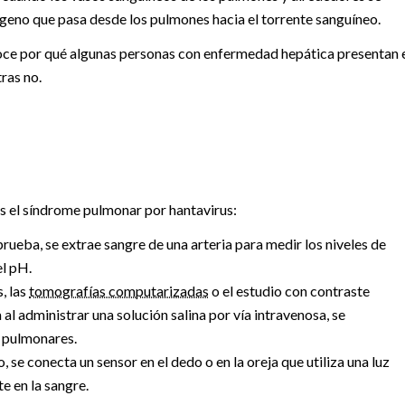
ígeno que pasa desde los pulmones hacia el torrente sanguíneo.
noce por qué algunas personas con enfermedad hepática presentan 
ras no.
s el síndrome pulmonar por hantavirus:
prueba, se extrae sangre de una arteria para medir los niveles de
el pH.
, las
tomografías computarizadas
o el estudio con contraste
al administrar una solución salina por vía intravenosa, se
o pulmonares.
, se conecta un sensor en el dedo o en la oreja que utiliza una luz
e en la sangre.