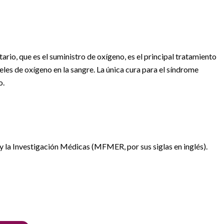
rio, que es el suministro de oxígeno, es el principal tratamiento
veles de oxígeno en la sangre. La única cura para el síndrome
o.
la Investigación Médicas (MFMER, por sus siglas en inglés).