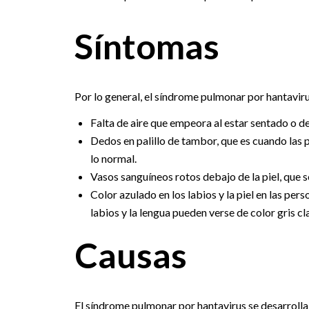
Síntomas
Por lo general, el síndrome pulmonar por hantavirus
Falta de aire que empeora al estar sentado o de
Dedos en palillo de tambor, que es cuando las
lo normal.
Vasos sanguíneos rotos debajo de la piel, qu
Color azulado en los labios y la piel en las pers
labios y la lengua pueden verse de color gris c
Causas
El síndrome pulmonar por hantavirus se desarrolla