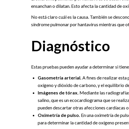
ensanchan o dilatan. Esto afecta la cantidad de ox
No está claro cuál es la causa. También se desco
síndrome pulmonar por hantavirus mientras que ot
Diagnóstico
Estas pruebas pueden ayudar a determinar si tiene
Gasometría arterial.
A fines de realizar esta 
oxígeno y dióxido de carbono, y el equilibrio d
Imágenes de tórax.
Mediante las radiografías
salino, que es un ecocardiograma que se realiza 
pueden descartar otras afecciones cardíacas 
Oximetría de pulso.
En una oximetría de pulso
para determinar la cantidad de oxígeno present