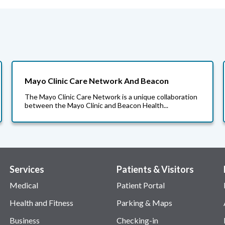
Mayo Clinic Care Network And Beacon
The Mayo Clinic Care Network is a unique collaboration
between the Mayo Clinic and Beacon Health...
Services
Patients & Visitors
Medical
Patient Portal
Health and Fitness
Parking & Maps
Business
Checking-in