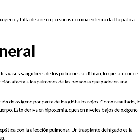
xígeno y falta de aire en personas con una enfermedad hepática
neral
os vasos sanguíneos de los pulmones se dilatan, lo que se conoce
cción afecta a los pulmones de las personas que padecen una
ción de oxígeno por parte de los glóbulos rojos. Como resultado, l
uerpo. Esto deriva en hipoxemia, que son niveles bajos de oxígeno
pática con la afección pulmonar. Un trasplante de hígado es la
us.