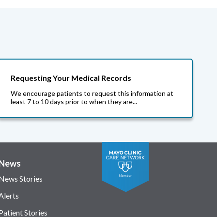
Requesting Your Medical Records
We encourage patients to request this information at
least 7 to 10 days prior to when they are...
News
News Stories
Alerts
Patient Stories