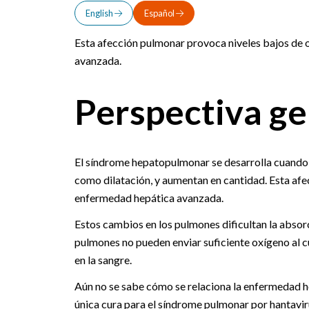
English
Español
Esta afección pulmonar provoca niveles bajos de o
avanzada.
Perspectiva ge
El síndrome hepatopulmonar se desarrolla cuando l
como dilatación, y aumentan en cantidad. Esta afe
enfermedad hepática avanzada.
Estos cambios en los pulmones dificultan la absor
pulmones no pueden enviar suficiente oxígeno al c
en la sangre.
Aún no se sabe cómo se relaciona la enfermedad he
única cura para el síndrome pulmonar por hantavir