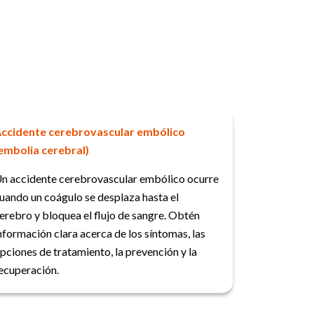
ccidente cerebrovascular embólico
embolia cerebral)
n accidente cerebrovascular embólico ocurre
uando un coágulo se desplaza hasta el
erebro y bloquea el flujo de sangre. Obtén
nformación clara acerca de los síntomas, las
pciones de tratamiento, la prevención y la
ecuperación.