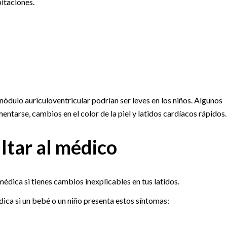
itaciones.
nódulo auriculoventricular podrían ser leves en los niños. Algunos
ntarse, cambios en el color de la piel y latidos cardíacos rápidos.
tar al médico
édica si tienes cambios inexplicables en tus latidos.
ica si un bebé o un niño presenta estos síntomas: