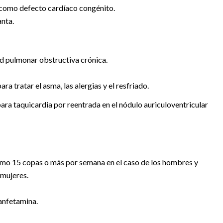
 como defecto cardíaco congénito.
anta.
 pulmonar obstructiva crónica.
 tratar el asma, las alergias y el resfriado.
ara taquicardia por reentrada en el nódulo auriculoventricular
omo 15 copas o más por semana en el caso de los hombres y
 mujeres.
anfetamina.