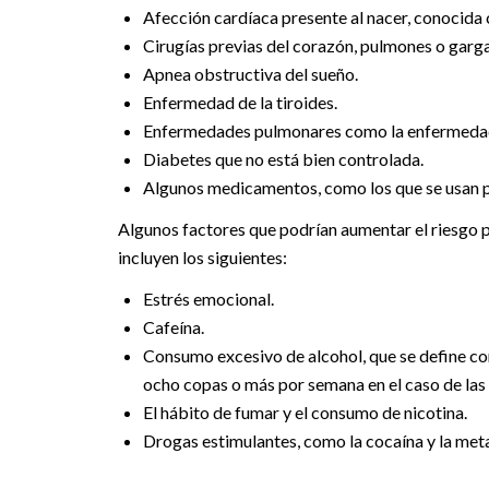
Afección cardíaca presente al nacer, conocida
Cirugías previas del corazón, pulmones o garg
Apnea obstructiva del sueño.
Enfermedad de la tiroides.
Enfermedades pulmonares como la enfermedad
Diabetes que no está bien controlada.
Algunos medicamentos, como los que se usan para
Algunos factores que podrían aumentar el riesgo p
incluyen los siguientes:
Estrés emocional.
Cafeína.
Consumo excesivo de alcohol, que se define c
ocho copas o más por semana en el caso de las
El hábito de fumar y el consumo de nicotina.
Drogas estimulantes, como la cocaína y la met