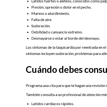
Latidos fuertes o aleteos, conocidos como palp
Presión, opresión o dolor en el pecho.
Mareos o aturdimiento.
Falta de aire.
Sudoración.
Debilidad o cansancio extremo.
Desmayarse o estar al borde del desmayo.
Los síntomas de la taquicardia por reentrada en el 
síntomas incluyen sudoración, problemas para alime
Cuándo debes consul
Programa una cita para que te hagan una revisión m
También consulta a un profesional de atención méd
Latidos cardíacos rápidos.