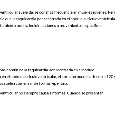
ventricular suele darse con más frecuencia en mujeres jóvenes. Per
le que la taquicardia por reentrada en el nódulo auriculoventricula
atamiento podría incluir acciones o movimientos específicos,
más común de la taquicardia por reentrada en el nódulo
 en el nódulo auriculoventricular, el corazón puede latir entre 120 
dos suelen comenzar de forma repentina.
oventricular no siempre causa síntomas. Cuando se presentan