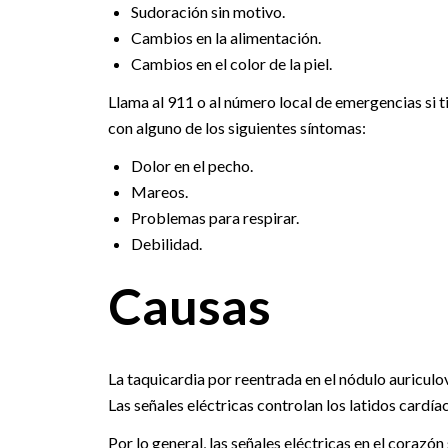
Sudoración sin motivo.
Cambios en la alimentación.
Cambios en el color de la piel.
Llama al 911 o al número local de emergencias si 
con alguno de los siguientes síntomas:
Dolor en el pecho.
Mareos.
Problemas para respirar.
Debilidad.
Causas
La taquicardia por reentrada en el nódulo auriculo
Las señales eléctricas controlan los latidos cardía
Por lo general, las señales eléctricas en el corazón