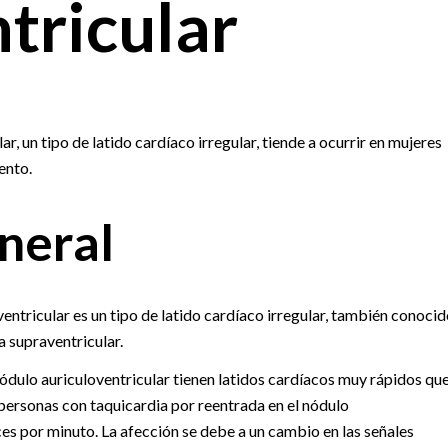
tricular
, un tipo de latido cardíaco irregular, tiende a ocurrir en mujeres
ento.
neral
ventricular es un tipo de latido cardíaco irregular, también conocid
 supraventricular.
ódulo auriculoventricular tienen latidos cardíacos muy rápidos que
personas con taquicardia por reentrada en el nódulo
ces por minuto. La afección se debe a un cambio en las señales