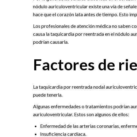
nódulo auriculoventricular existe una vía de señale
hace que el corazón lata antes de tiempo. Esto i
Los profesionales de atención médica no saben con
causa la taquicardia por reentrada en el nódulo aur
podrían causarla.
Factores de ri
La taquicardia por reentrada nodal auriculoventri
puede tenerla.
Algunas enfermedades o tratamientos podrían aume
auriculoventricular. Estos son algunos de ellos:
Enfermedad de las arterias coronarias, enferm
Insuficiencia cardíaca.