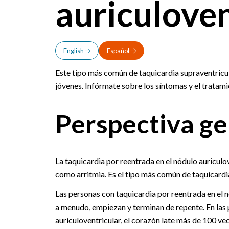
auriculoven
English
Español
Este tipo más común de taquicardia supraventricular
jóvenes. Infórmate sobre los síntomas y el tratami
Perspectiva ge
La taquicardia por reentrada en el nódulo auriculo
como arritmia. Es el tipo más común de taquicardia
Las personas con taquicardia por reentrada en el n
a menudo, empiezan y terminan de repente. En las 
auriculoventricular, el corazón late más de 100 ve