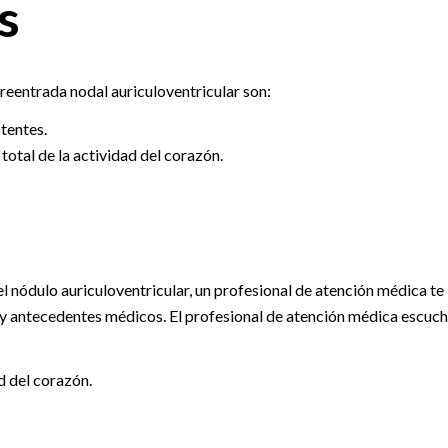
s
reentrada nodal auriculoventricular son:
tentes.
total de la actividad del corazón.
el nódulo auriculoventricular, un profesional de atención médica te
 y antecedentes médicos. El profesional de atención médica escuc
d del corazón.