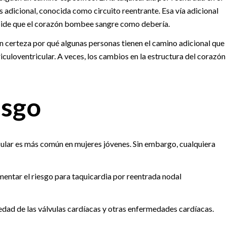
s adicional, conocida como circuito reentrante. Esa vía adicional
mpide que el corazón bombee sangre como debería.
 certeza por qué algunas personas tienen el camino adicional que
iculoventricular. A veces, los cambios en la estructura del corazón
esgo
cular es más común en mujeres jóvenes. Sin embargo, cualquiera
ntar el riesgo para taquicardia por reentrada nodal
edad de las válvulas cardíacas y otras enfermedades cardíacas.