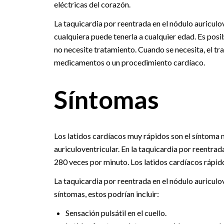
eléctricas del corazón.
La taquicardia por reentrada en el nódulo auriculo
cualquiera puede tenerla a cualquier edad. Es posib
no necesite tratamiento. Cuando se necesita, el tr
medicamentos o un procedimiento cardíaco.
Síntomas
Los latidos cardíacos muy rápidos son el síntoma 
auriculoventricular. En la taquicardia por reentrada
280 veces por minuto. Los latidos cardíacos rápi
La taquicardia por reentrada en el nódulo auricul
síntomas, estos podrían incluir:
Sensación pulsátil en el cuello.