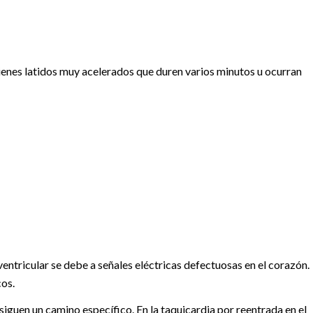
tienes latidos muy acelerados que duren varios minutos u ocurran
ventricular se debe a señales eléctricas defectuosas en el corazón.
cos.
 siguen un camino específico. En la taquicardia por reentrada en el